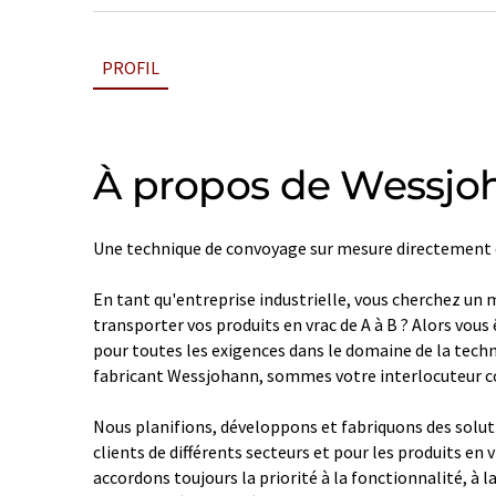
PROFIL
À propos de Wessjo
Une technique de convoyage sur mesure directement 
En tant qu'entreprise industrielle, vous cherchez un m
transporter vos produits en vrac de A à B ? Alors vous 
pour toutes les exigences dans le domaine de la techn
fabricant Wessjohann, sommes votre interlocuteur 
Nous planifions, développons et fabriquons des solut
clients de différents secteurs et pour les produits en v
accordons toujours la priorité à la fonctionnalité, à la