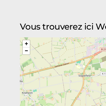
Vous trouverez ici
+
−