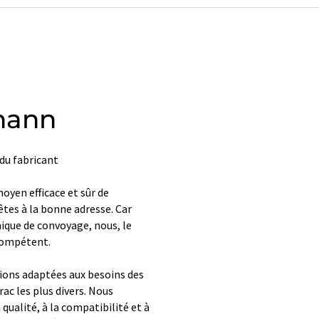
hann
du fabricant
oyen efficace et sûr de
êtes à la bonne adresse. Car
ique de convoyage, nous, le
compétent.
ions adaptées aux besoins des
rac les plus divers. Nous
 qualité, à la compatibilité et à