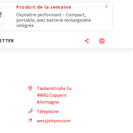
Produit de la semaine
Oxymètre performant – Compact,
portable, avec batterie rechargeable
intégrée
ETTER
Taubenstraße 1a
49692 Cappeln
Allemagne
Téléphone
wessjohann.com