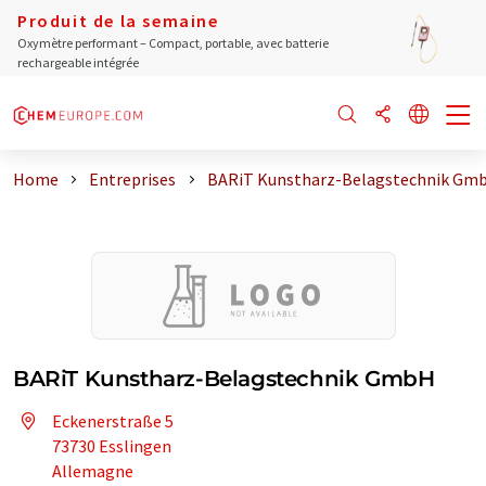
Produit de la semaine
Oxymètre performant – Compact, portable, avec batterie
rechargeable intégrée
Home
Entreprises
BARiT Kunstharz-Belagstechnik Gm
BARiT Kunstharz-Belagstechnik GmbH
Eckenerstraße 5
73730 Esslingen
Allemagne