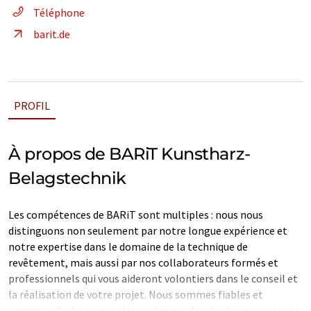
Téléphone
barit.de
PROFIL
À propos de BARiT Kunstharz-
Belagstechnik
Les compétences de BARiT sont multiples : nous nous
distinguons non seulement par notre longue expérience et
notre expertise dans le domaine de la technique de
revêtement, mais aussi par nos collaborateurs formés et
professionnels qui vous aideront volontiers dans le conseil et
la réalisation de votre projet. Nous sommes fiables et
engagés, c'est pourquoi l'orientation client est notre priorité.