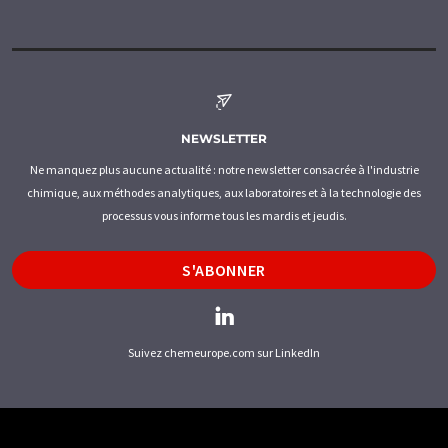
NEWSLETTER
Ne manquez plus aucune actualité : notre newsletter consacrée à l'industrie
chimique, aux méthodes analytiques, aux laboratoires et à la technologie des
processus vous informe tous les mardis et jeudis.
S'ABONNER
Suivez chemeurope.com sur LinkedIn