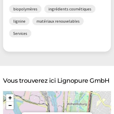
biopolymères
ingrédients cosmétiques
lignine
matériaux renouvelables
Services
Vous trouverez ici Lignopure GmbH
+
−