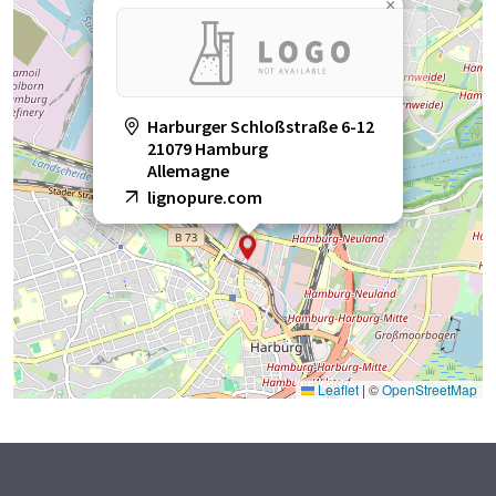
×
Harburger Schloßstraße 6-12
21079 Hamburg
Allemagne
lignopure.com
Leaflet
|
©
OpenStreetMap