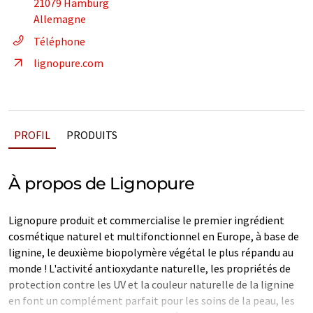
21079 Hamburg
Allemagne
Téléphone
lignopure.com
PROFIL
PRODUITS
À propos de Lignopure
Lignopure produit et commercialise le premier ingrédient
cosmétique naturel et multifonctionnel en Europe, à base de
lignine, le deuxième biopolymère végétal le plus répandu au
monde ! L'activité antioxydante naturelle, les propriétés de
protection contre les UV et la couleur naturelle de la lignine
en font un complément parfait pour les soins de la peau, les