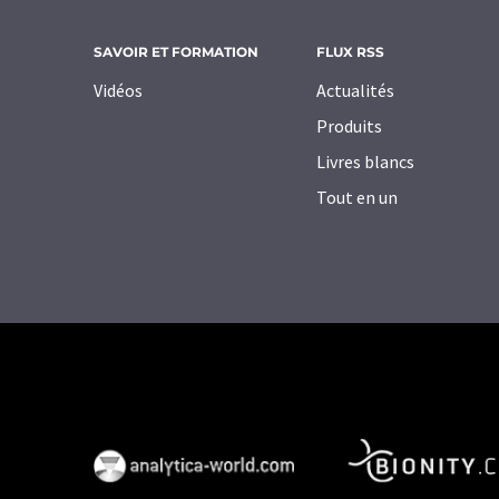
SAVOIR ET FORMATION
FLUX RSS
Vidéos
Actualités
Produits
Livres blancs
Tout en un