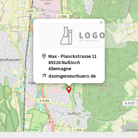
×
Max - Planckstrasse 21
69226 Nußloch
Allemagne
dasingenieurbuero.de