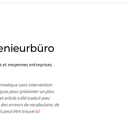
enieurbüro
es et moyennes entreprises.
formatique sans intervention
ues pour présenter un plus
 article a été traduit avec
 des erreurs de vocabulaire, de
is peut être trouvé
ici
.