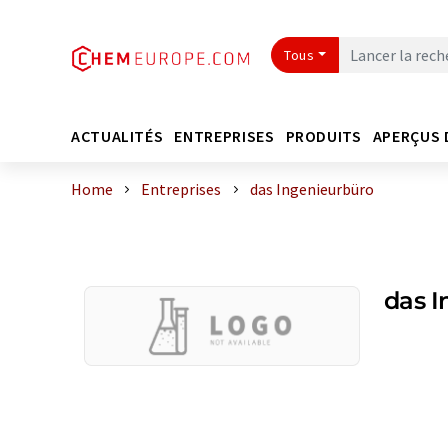
Tous
ACTUALITÉS
ENTREPRISES
PRODUITS
APERÇUS 
Home
Entreprises
das Ingenieurbüro
das I