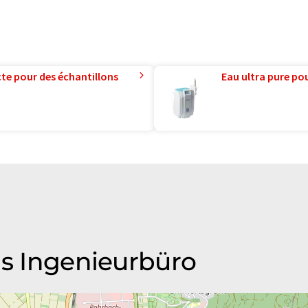
te pour des échantillons
Eau ultra pure pou
as Ingenieurbüro