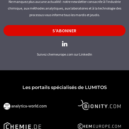
Ne manquez plus aucune actualité : notre newsletter consacrée à l'industrie
chimique, aux méthodes analytiques, aux laboratoires et à la technologie des
processus vous informe tous les mardis et jeudis.
S'ABONNER
Suivez chemeurope.com sur LinkedIn
Les portails spécialisés de LUMITOS