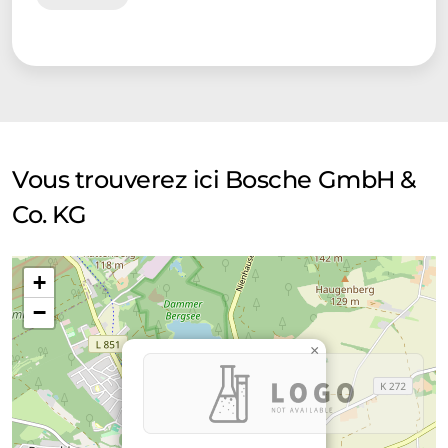
Vous trouverez ici Bosche GmbH &
Co. KG
+
−
×