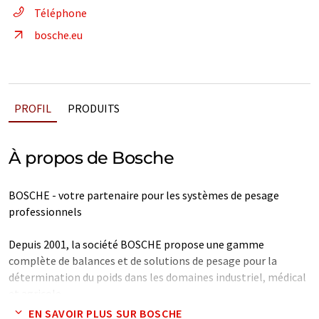
Téléphone
bosche.eu
PROFIL
PRODUITS
À propos de Bosche
BOSCHE - votre partenaire pour les systèmes de pesage
professionnels
Depuis 2001, la société BOSCHE propose une gamme
complète de balances et de solutions de pesage pour la
détermination du poids dans les domaines industriel, médical
et agricole.
EN SAVOIR PLUS SUR BOSCHE