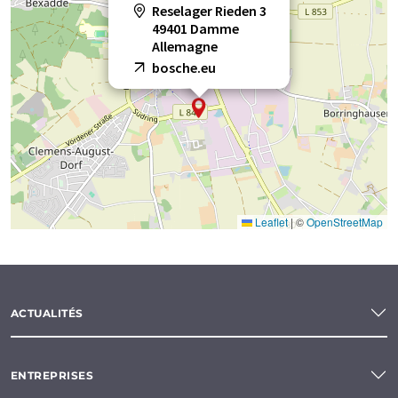
Reselager Rieden 3
49401 Damme
Allemagne
bosche.eu
Leaflet
|
©
OpenStreetMap
ACTUALITÉS
ENTREPRISES