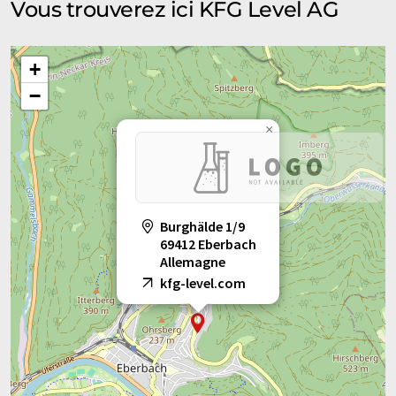
Vous trouverez ici KFG Level AG
+
−
×
Burghälde 1/9
69412 Eberbach
Allemagne
kfg-level.com