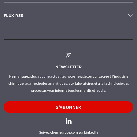
FLUX RSS
NEWSLETTER
Ne manquez plus aucune actualité : notre newsletter consacrée à l'industrie
chimique, aux méthodes analytiques, aux laboratoires et à la technologie des
processus vous informe tous les mardis et jeudis.
S'ABONNER
Suivez chemeurope.com sur LinkedIn