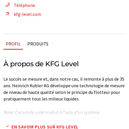
Téléphone
kfg-level.com
PROFIL
PRODUITS
À propos de KFG Level
Le succès se mesure et, dans notre cas, il remonte à plus de 35
ans. Heinrich Kübler AG développe une technologie de mesure
de niveau de haute qualité selon le principe du flotteur pour
pratiquement tous les milieux liquides.
Note: Cet article a été traduit à l'aide d'un système
informatique sans intervention humaine. LUMITOS propose
ces traductions automatiques pour présenter un plus large
EN SAVOIR PLUS SUR KFG LEVEL