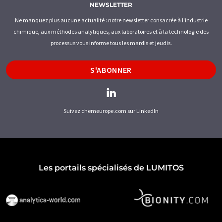
NEWSLETTER
Ne manquez plus aucune actualité : notre newsletter consacrée à l'industrie
chimique, aux méthodes analytiques, aux laboratoires et à la technologie des
processus vous informe tous les mardis et jeudis.
S'ABONNER
Suivez chemeurope.com sur LinkedIn
Les portails spécialisés de LUMITOS