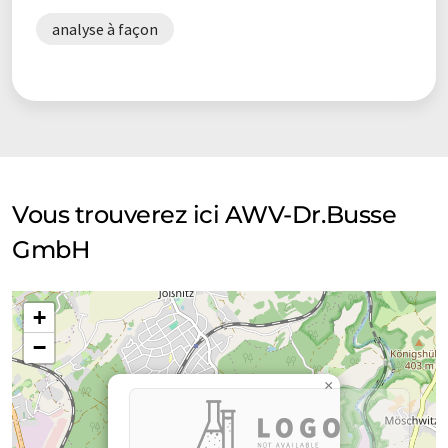
analyse à façon
Vous trouverez ici AWV-Dr.Busse
GmbH
+
−
×