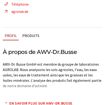
Téléphone
agrolab.de
PROFIL
PRODUITS
À propos de AWV-Dr.Busse
AWV-Dr. Busse GmbH est membre du groupe de laboratoires
AGROLAB. Nous analysons les sols agricoles, l'eau, les eaux
usées, les eaux de traitement ainsi que les graisses et les
huiles minérales. L'analyse des produits fait également partie
de notre domaine d'activité.
Note: Cet article a été traduit à l'aide d'un système
informatique sans intervention humaine. LUMITOS propose
EN SAVOIR PLUS SUR AWV-DR.BUSSE