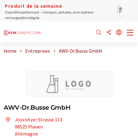
Produit de la semaine
Oxymètre performant – Compact, portable, avec batterie
rechargeable intégrée
Home
Entreprises
AWV-Dr.Busse GmbH
AWV-Dr.Busse GmbH
Jössnitzer Strasse 113
08525 Plauen
Allemagne