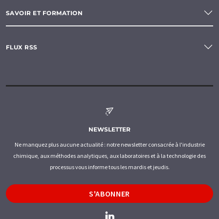
SAVOIR ET FORMATION
FLUX RSS
NEWSLETTER
Ne manquez plus aucune actualité : notre newsletter consacrée à l'industrie
chimique, aux méthodes analytiques, aux laboratoires et à la technologie des
processus vous informe tous les mardis et jeudis.
S'ABONNER