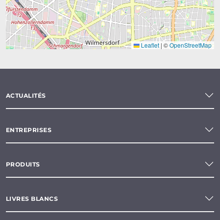
Leaflet
|
©
OpenStreetMap
ACTUALITÉS
ENTREPRISES
PRODUITS
LIVRES BLANCS