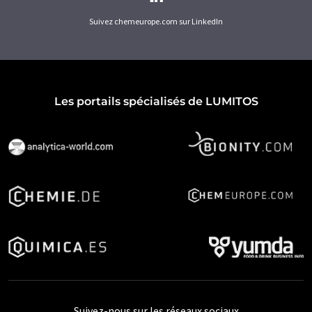
Suivez chemeurope.com sur LinkedIn
Les portails spécialisés de LUMITOS
Suivez-nous sur les réseaux sociaux