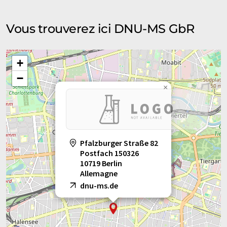
Vous trouverez ici DNU-MS GbR
+
−
×
Pfalzburger Straße 82
Postfach 150326
10719 Berlin
Allemagne
dnu-ms.de