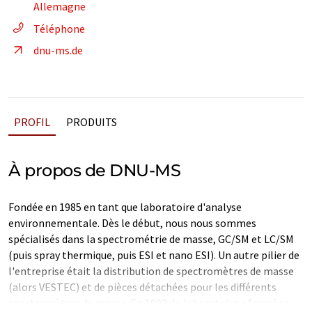
Allemagne
Téléphone
dnu-ms.de
PROFIL
PRODUITS
À propos de DNU-MS
Fondée en 1985 en tant que laboratoire d'analyse
environnementale. Dès le début, nous nous sommes
spécialisés dans la spectrométrie de masse, GC/SM et LC/SM
(puis spray thermique, puis ESI et nano ESI). Un autre pilier de
l'entreprise était la distribution de spectromètres de masse
(alors VESTEC) et de pièces détachées pour les différents
spectromètres de masse. En 1993, le laboratoire a fermé ses