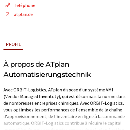
Téléphone
atplan.de
PROFIL
À propos de ATplan
Automatisierungstechnik
Avec ORBIT-Logistics, ATplan dispose d'un système VMI
(Vendor Managed Inventoty), qui est désormais la norme dans
de nombreuses entreprises chimiques. Avec ORBIT-Logistics,
vous optimisez les performances de l'ensemble de la chaîne
d'approvisionnement, de l'inventaire en ligne à la commande
automatique. ORBIT-Logistics contribue à réduire le capital
immobilisé, fournit des données exactes de pré-planification