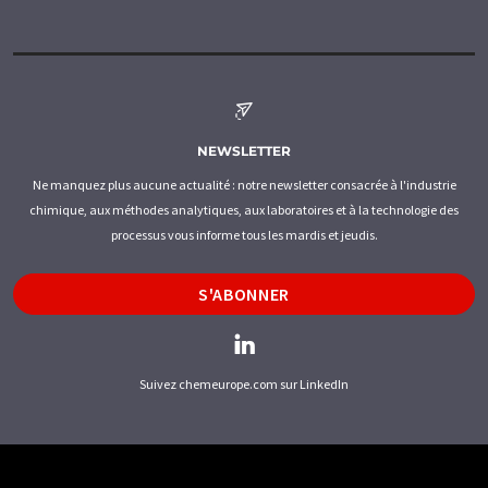
NEWSLETTER
Ne manquez plus aucune actualité : notre newsletter consacrée à l'industrie
chimique, aux méthodes analytiques, aux laboratoires et à la technologie des
processus vous informe tous les mardis et jeudis.
S'ABONNER
Suivez chemeurope.com sur LinkedIn