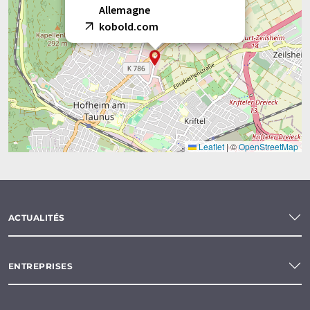
Allemagne
kobold.com
Leaflet
|
©
OpenStreetMap
ACTUALITÉS
ENTREPRISES