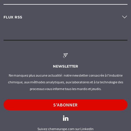
FLUX RSS
NEWSLETTER
Ne manquez plus aucune actualité : notre newsletter consacrée à l'industrie
chimique, aux méthodes analytiques, aux laboratoires et à la technologie des
processus vous informe tous les mardis et jeudis.
S'ABONNER
Suivez chemeurope.com sur LinkedIn