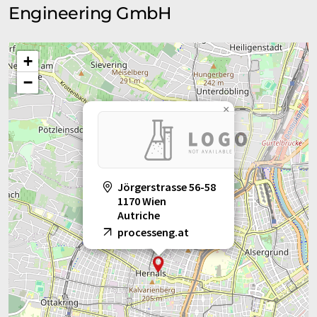
Engineering GmbH
+
−
×
Jörgerstrasse 56-58
1170 Wien
Autriche
processeng.at