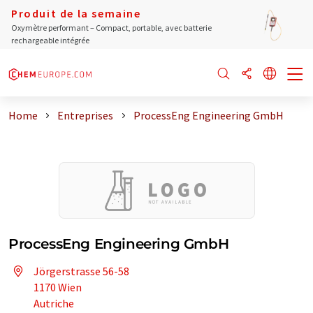
Produit de la semaine
Oxymètre performant – Compact, portable, avec batterie
rechargeable intégrée
Home
Entreprises
ProcessEng Engineering GmbH
ProcessEng Engineering GmbH
Jörgerstrasse 56-58
1170 Wien
Autriche