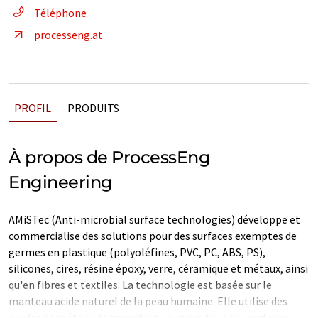
Téléphone
processeng.at
PROFIL
PRODUITS
À propos de ProcessEng
Engineering
AMiSTec (Anti-microbial surface technologies) développe et
commercialise des solutions pour des surfaces exemptes de
germes en plastique (polyoléfines, PVC, PC, ABS, PS),
silicones, cires, résine époxy, verre, céramique et métaux, ainsi
qu'en fibres et textiles. La technologie est basée sur le
manteau acide naturel de la peau humaine. Elle utilise des
oxydes de métaux de transition pour produire des surfaces