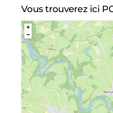
Vous trouverez ici 
+
−