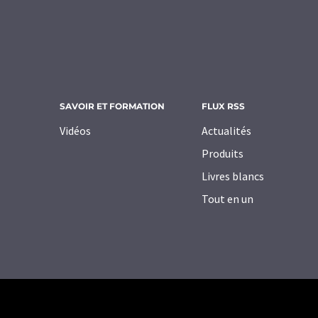
SAVOIR ET FORMATION
FLUX RSS
Vidéos
Actualités
Produits
Livres blancs
Tout en un