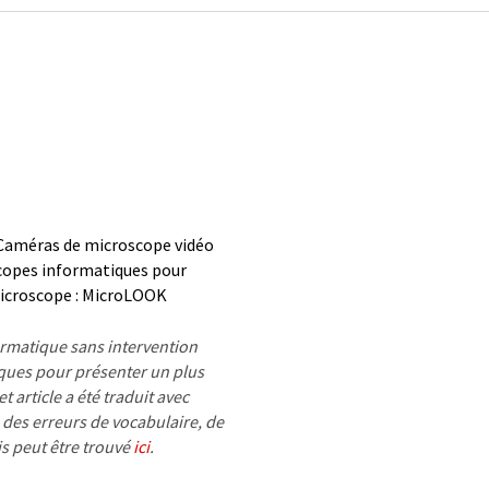
 Caméras de microscope vidéo
copes informatiques pour
microscope : MicroLOOK
formatique sans intervention
ues pour présenter un plus
 article a été traduit avec
 des erreurs de vocabulaire, de
is peut être trouvé
ici
.