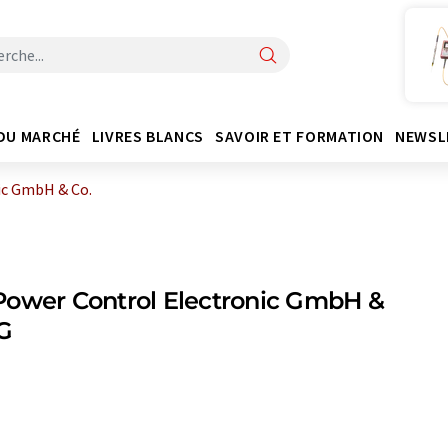
DU MARCHÉ
LIVRES BLANCS
SAVOIR ET FORMATION
NEWSL
ic GmbH & Co.
ower Control Electronic GmbH &
G