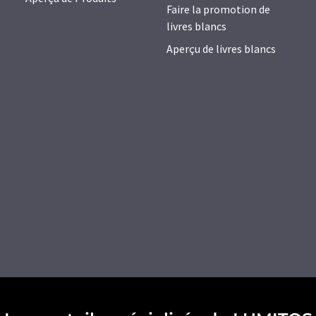
Faire la promotion de
livres blancs
Aperçu de livres blancs