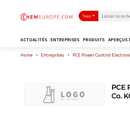
Tous
ACTUALITÉS
ENTREPRISES
PRODUITS
APERÇUS 
Home
Entreprises
PCE Power Control Electron
PCE P
Co. K