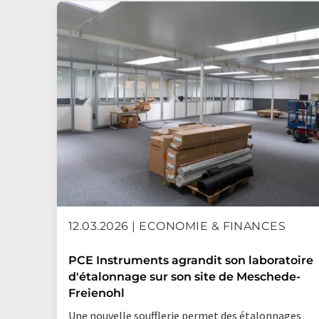
12.03.2026 | ECONOMIE & FINANCES
PCE Instruments agrandit son laboratoire
d'étalonnage sur son site de Meschede-
Freienohl
Une nouvelle soufflerie permet des étalonnages