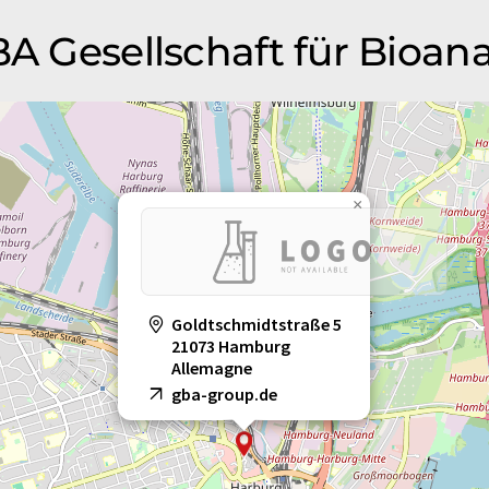
BA Gesellschaft für Bioan
×
Goldtschmidtstraße 5
21073 Hamburg
Allemagne
gba-group.de