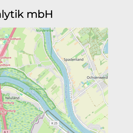
alytik mbH