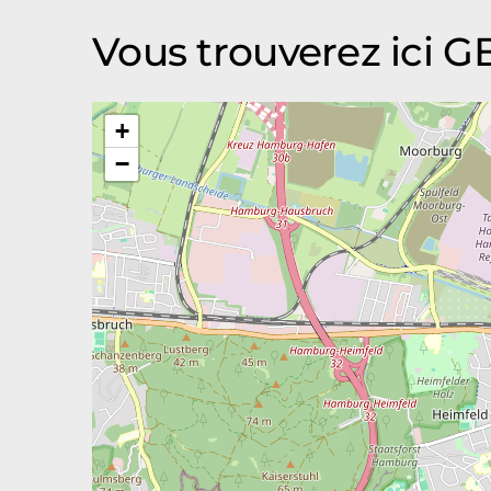
Vous trouverez ici G
+
−