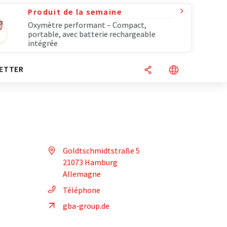
Produit de la semaine
Oxymètre performant – Compact,
portable, avec batterie rechargeable
intégrée
ETTER
Goldtschmidtstraße 5
21073 Hamburg
Allemagne
Téléphone
gba-group.de