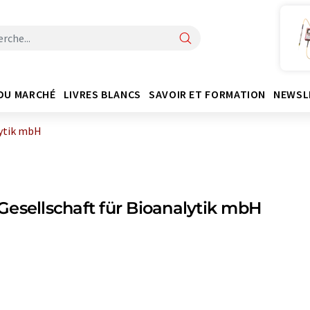
DU MARCHÉ
LIVRES BLANCS
SAVOIR ET FORMATION
NEWSL
lytik mbH
esellschaft für Bioanalytik mbH