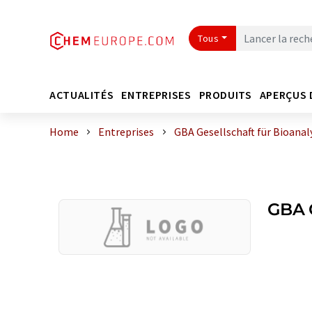
Tous
ACTUALITÉS
ENTREPRISES
PRODUITS
APERÇUS 
Home
Entreprises
GBA Gesellschaft für Bioana
GBA G