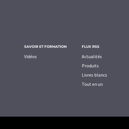
SAVOIR ET FORMATION
FLUX RSS
Vidéos
Actualités
Produits
Livres blancs
Tout en un