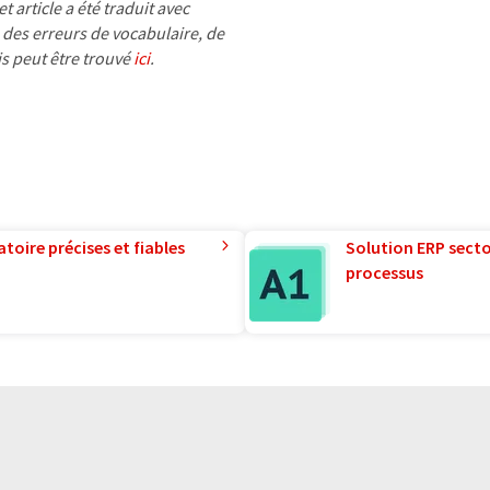
 article a été traduit avec
 des erreurs de vocabulaire, de
is peut être trouvé
ici
.
toire précises et fiables
Solution ERP sector
processus