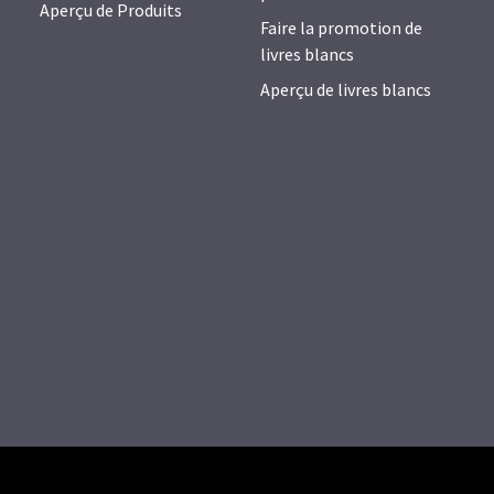
Aperçu de Produits
Faire la promotion de
livres blancs
Aperçu de livres blancs