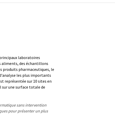
principaux laboratoires
 aliments, des échantillons
 produits pharmaceutiques, le
d'analyse les plus importants
st représentée sur 10 sites en
 sur une surface totale de
formatique sans intervention
ues pour présenter un plus