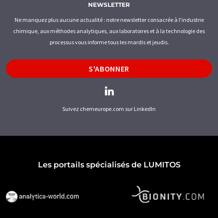
NEWSLETTER
Ne manquez plus aucune actualité : notre newsletter consacrée à l'industrie
chimique, aux méthodes analytiques, aux laboratoires et à la technologie des
processus vous informe tous les mardis et jeudis.
S'ABONNER
Suivez chemeurope.com sur LinkedIn
Les portails spécialisés de LUMITOS