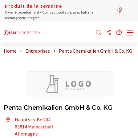
Produit de la semaine
Oxymètre performant – Compact, portable, avec batterie
rechargeable intégrée
Home
Entreprises
Penta Chemikalien GmbH & Co. KG
Penta Chemikalien GmbH & Co. KG
Hauptstraße 204
63814 Mainaschaff
Allemagne