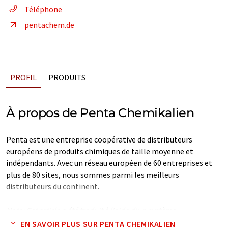
Téléphone
pentachem.de
PROFIL
PRODUITS
À propos de Penta Chemikalien
Penta est une entreprise coopérative de distributeurs
européens de produits chimiques de taille moyenne et
indépendants. Avec un réseau européen de 60 entreprises et
plus de 80 sites, nous sommes parmi les meilleurs
distributeurs du continent.
Note: Cet article a été traduit à l'aide d'un système
informatique sans intervention humaine. LUMITOS propose
EN SAVOIR PLUS SUR PENTA CHEMIKALIEN