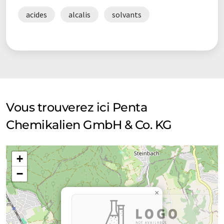
acides
alcalis
solvants
Vous trouverez ici Penta
Chemikalien GmbH & Co. KG
+
−
×