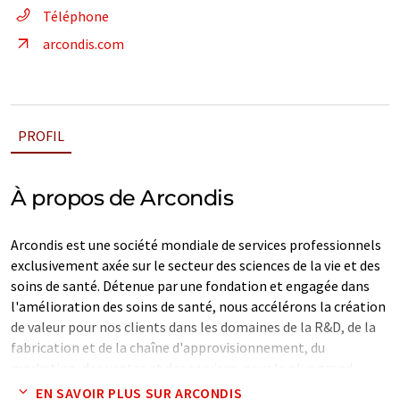
Téléphone
arcondis.com
PROFIL
À propos de Arcondis
Arcondis est une société mondiale de services professionnels
exclusivement axée sur le secteur des sciences de la vie et des
soins de santé. Détenue par une fondation et engagée dans
l'amélioration des soins de santé, nous accélérons la création
de valeur pour nos clients dans les domaines de la R&D, de la
fabrication et de la chaîne d'approvisionnement, du
marketing, des ventes et des services, pour le plus grand
bénéfice des patients.
EN SAVOIR PLUS SUR ARCONDIS