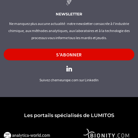
NEWSLETTER
Ne manquez plus aucune actualité : notre newsletter consacrée à l'industrie
chimique, aux méthodes analytiques, aux laboratoires et à la technologie des
processus vous informe tous les mardis et jeudis.
S'ABONNER
Suivez chemeurope.com sur LinkedIn
Les portails spécialisés de LUMITOS