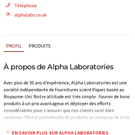
Téléphone
alphalabs.co.uk
PROFIL
PRODUITS
À propos de Alpha Laboratories
Avec plus de 30 ans d'expérience, Alpha Laboratories est une
société indépendante de fournitures scientifiques basée au
Royaume-Uni. Notre attitude est très simple : fournir de bons
produits à un prix avantageux et déployer des efforts
considérables pour s'assurer que nos clients sont bien
soutenus ! Notre portefeuille de produits se compose de trois
domaines principaux - produits de laboratoire généraux,
produits de biologie moléculaire et diagnostics - soutenus par
EN SAVOIR PLUS SUR ALPHA LABORATORIES