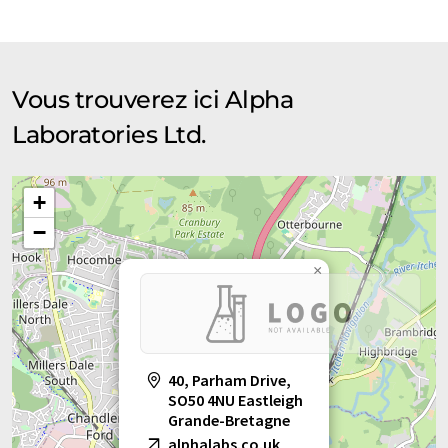
Vous trouverez ici Alpha
Laboratories Ltd.
+
−
×
40, Parham Drive,
SO50 4NU Eastleigh
Grande-Bretagne
alphalabs.co.uk