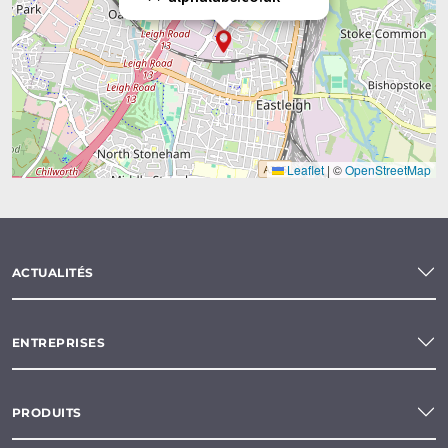
Leaflet
|
©
OpenStreetMap
ACTUALITÉS
ENTREPRISES
PRODUITS