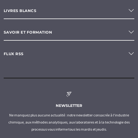
LIVRES BLANCS
SAVOIR ET FORMATION
FLUX RSS
NEWSLETTER
Ne manquez plus aucune actualité : notre newsletter consacrée à l'industrie
chimique, aux méthodes analytiques, aux laboratoires et à la technologie des
processus vous informe tous les mardis et jeudis.