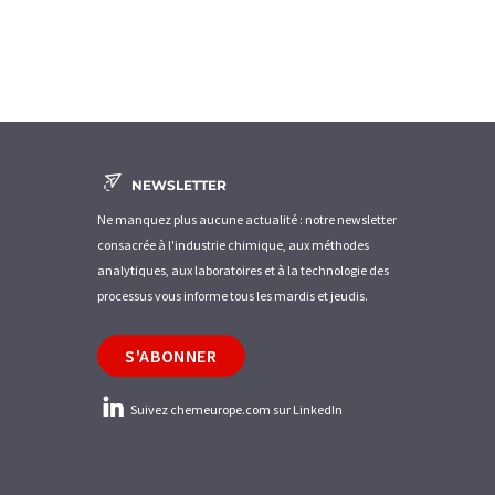
NEWSLETTER
Ne manquez plus aucune actualité : notre newsletter
consacrée à l'industrie chimique, aux méthodes
analytiques, aux laboratoires et à la technologie des
processus vous informe tous les mardis et jeudis.
S'ABONNER
Suivez chemeurope.com sur LinkedIn