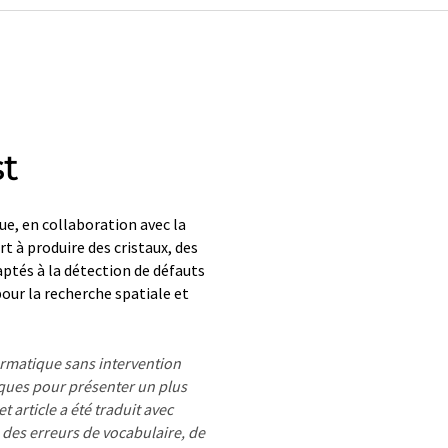
t
ue, en collaboration avec la
t à produire des cristaux, des
aptés à la détection de défauts
pour la recherche spatiale et
formatique sans intervention
ues pour présenter un plus
 article a été traduit avec
 des erreurs de vocabulaire, de