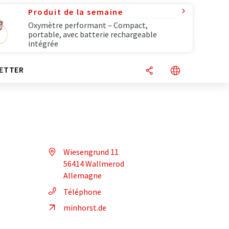
Produit de la semaine
Oxymètre performant – Compact,
portable, avec batterie rechargeable
intégrée
ETTER
Wiesengrund 11
56414 Wallmerod
Allemagne
Téléphone
minhorst.de