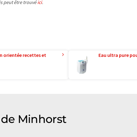
is peut être trouvé
ici
.
n orientée recettes et
Eau ultra pure pou
de Minhorst