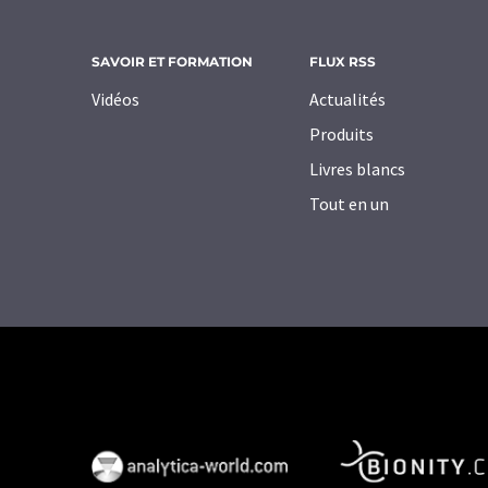
SAVOIR ET FORMATION
FLUX RSS
Vidéos
Actualités
Produits
Livres blancs
Tout en un