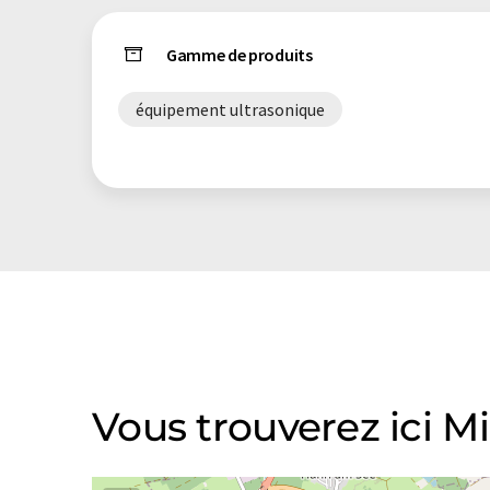
Gamme de produits
équipement ultrasonique
Vous trouverez ici 