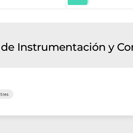
de Instrumentación y C
tres