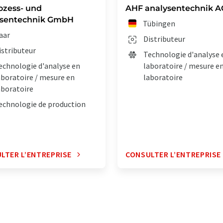
ozess- und
AHF analysentechnik A
ysentechnik GmbH
Tübingen
aar
Distributeur
istributeur
Technologie d'analyse 
echnologie d'analyse en
laboratoire / mesure e
aboratoire / mesure en
laboratoire
aboratoire
echnologie de production
LTER L’ENTREPRISE
CONSULTER L’ENTREPRISE