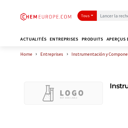
Tous
ACTUALITÉS
ENTREPRISES
PRODUITS
APERÇUS 
Home
Entreprises
Instrumentación y Componen
Instr