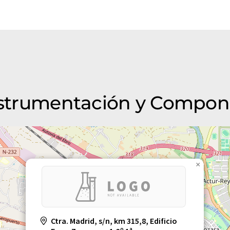
Instrumentación y Compone
×
Ctra. Madrid, s/n, km 315,8, Edificio