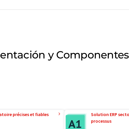
mentación y Componentes
toire précises et fiables
Solution ERP sector
processus