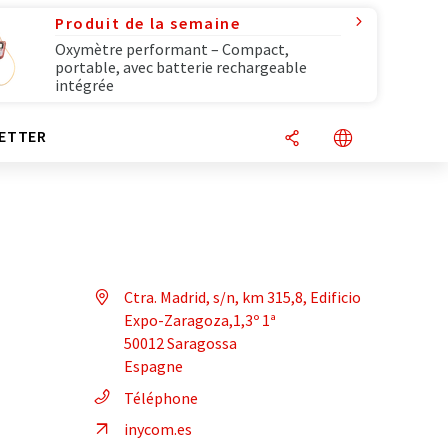
Produit de la semaine
Oxymètre performant – Compact,
portable, avec batterie rechargeable
intégrée
ETTER
Ctra. Madrid, s/n, km 315,8, Edificio
Expo-Zaragoza,1,3º 1ª
50012 Saragossa
Espagne
Téléphone
inycom.es