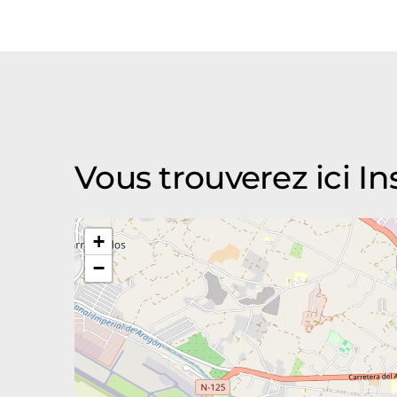
Vous trouverez ici 
+
−