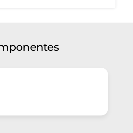
omponentes