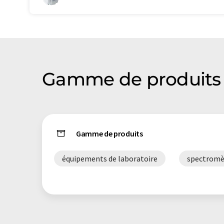
Gamme de produits 
Gamme de produits
équipements de laboratoire
spectromè