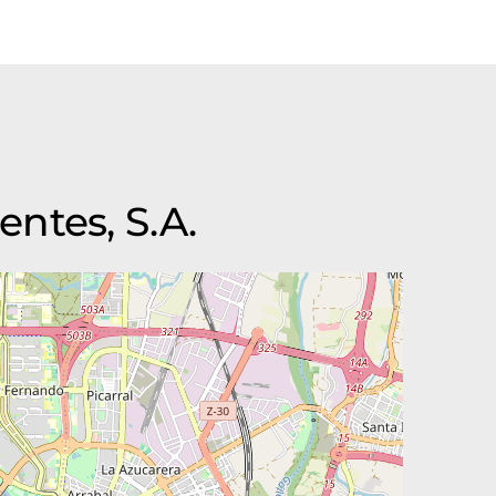
ntes, S.A.