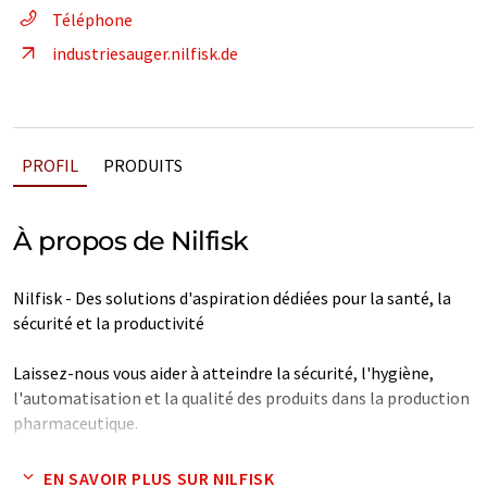
Téléphone
industriesauger.nilfisk.de
PROFIL
PRODUITS
À propos de Nilfisk
Nilfisk - Des solutions d'aspiration dédiées pour la santé, la
sécurité et la productivité
Laissez-nous vous aider à atteindre la sécurité, l'hygiène,
l'automatisation et la qualité des produits dans la production
pharmaceutique.
De tous les secteurs de produits dans lesquels Nilfisk opère, le
EN SAVOIR PLUS SUR NILFISK