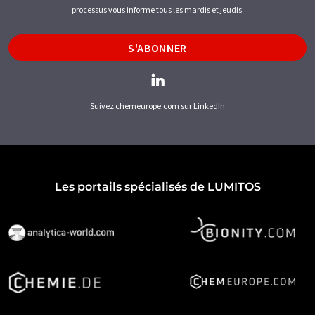
processus vous informe tous les mardis et jeudis.
S'ABONNER
Suivez chemeurope.com sur LinkedIn
Les portails spécialisés de LUMITOS