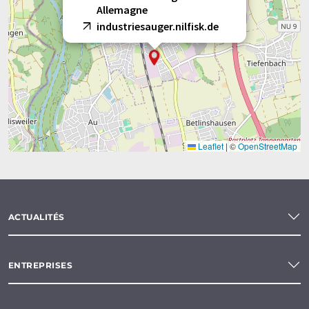
Allemagne
industriesauger.nilfisk.de
Leaflet
|
©
OpenStreetMap
ACTUALITÉS
ENTREPRISES