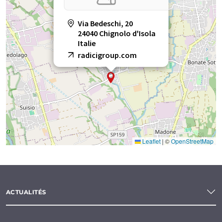
Via Bedeschi, 20
24040 Chignolo d'Isola
Italie
radicigroup.com
Leaflet
|
©
OpenStreetMap
ACTUALITÉS