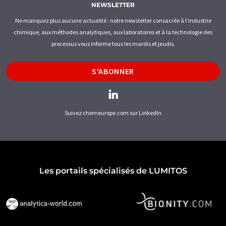
NEWSLETTER
Ne manquez plus aucune actualité : notre newsletter consacrée à l'industrie
chimique, aux méthodes analytiques, aux laboratoires et à la technologie des
processus vous informe tous les mardis et jeudis.
S'ABONNER
Suivez chemeurope.com sur LinkedIn
Les portails spécialisés de LUMITOS