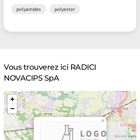
polyamides
polyester
Vous trouverez ici RADICI
NOVACIPS SpA
+
−
×