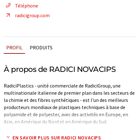
Téléphone
radicigroup.com
PROFIL
PRODUITS
À propos de RADICI NOVACIPS
RadiciPlastics - unité commerciale de RadiciGroup, une
multinationale italienne de premier plan dans les secteurs de
la chimie et des fibres synthétiques - est l'un des meilleurs
producteurs mondiaux de plastiques techniques à base de
polyamide et de polyester, avec des activités en Europe, en
Asie, en Amérique du Nord et en Amérique du Sud.
Note: Cet article a été traduit à l'aide d'un système
EN SAVOIR PLUS SUR RADICI NOVACIPS