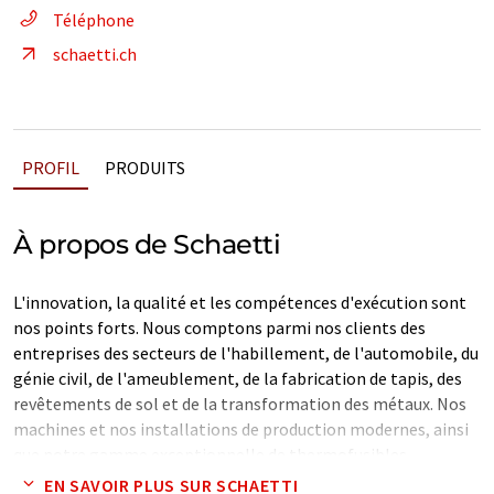
Téléphone
schaetti.ch
PROFIL
PRODUITS
À propos de Schaetti
L'innovation, la qualité et les compétences d'exécution sont
nos points forts. Nous comptons parmi nos clients des
entreprises des secteurs de l'habillement, de l'automobile, du
génie civil, de l'ameublement, de la fabrication de tapis, des
revêtements de sol et de la transformation des métaux. Nos
machines et nos installations de production modernes, ainsi
que notre gamme exceptionnelle de thermofusibles,
d'adhésifs thermoplastiques, de revêtements métalliques et
EN SAVOIR PLUS SUR SCHAETTI