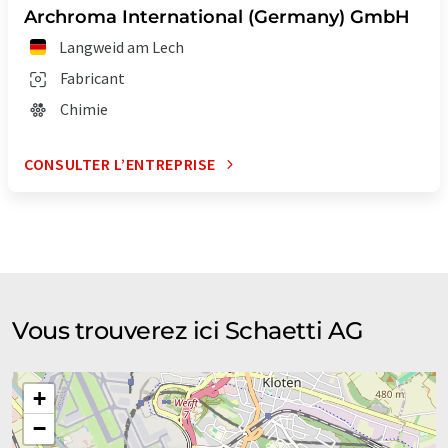
Archroma International (Germany) GmbH
Langweid am Lech
Fabricant
Chimie
CONSULTER L’ENTREPRISE
Vous trouverez ici Schaetti AG
+
−