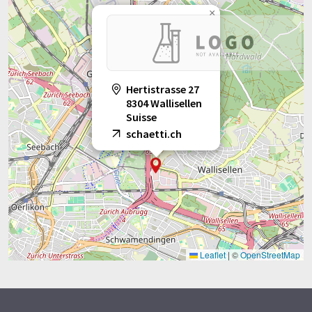
×
Hertistrasse 27
8304 Wallisellen
Suisse
schaetti.ch
Leaflet
|
©
OpenStreetMap