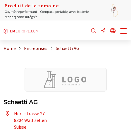
Produit de la semaine
Oxymètre performant – Compact, portable, avec batterie
rechargeable intégrée
Home
Entreprises
Schaetti AG
Schaetti AG
Hertistrasse 27
8304 Wallisellen
Suisse