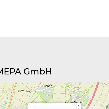
 AMEPA GmbH
×