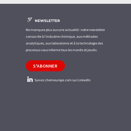
NEWSLETTER
Ne manquez plus aucune actualité : notre newsletter
consacrée à l'industrie chimique, aux méthodes
analytiques, aux laboratoires et à la technologie des
processus vous informe tous les mardis et jeudis.
S'ABONNER
Suivez chemeurope.com sur LinkedIn