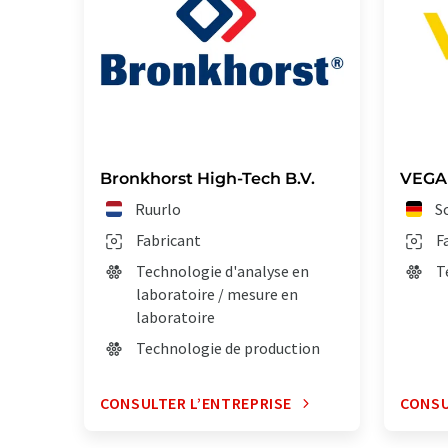
Bronkhorst High-Tech B.V.
VEGA 
Ruurlo
S
Fabricant
F
Technologie d'analyse en
T
laboratoire / mesure en
laboratoire
Technologie de production
CONSULTER L’ENTREPRISE
CONSU