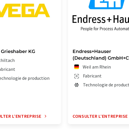
Grieshaber KG
Endress+Hauser
(Deutschland) GmbH+C
chiltach
Weil am Rhein
abricant
Fabricant
echnologie de production
Technologie de produc
LTER L’ENTREPRISE
CONSULTER L’ENTREPRISE