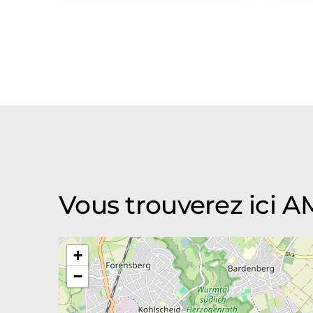
Vous trouverez ici
+
−