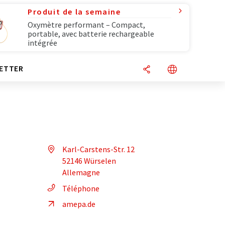
Produit de la semaine
Oxymètre performant – Compact,
portable, avec batterie rechargeable
intégrée
ETTER
Karl-Carstens-Str. 12
52146 Würselen
Allemagne
Téléphone
amepa.de