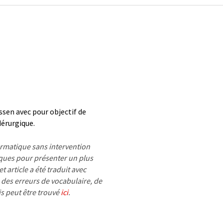
sen avec pour objectif de
dérurgique.
formatique sans intervention
ues pour présenter un plus
 article a été traduit avec
 des erreurs de vocabulaire, de
is peut être trouvé
ici
.