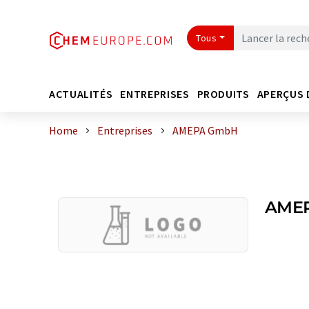
Tous
ACTUALITÉS
ENTREPRISES
PRODUITS
APERÇUS 
Home
Entreprises
AMEPA GmbH
AME