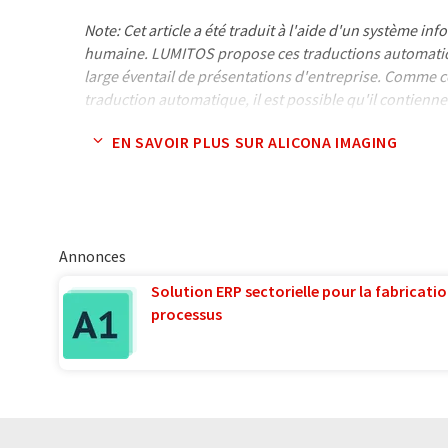
Note: Cet article a été traduit à l'aide d'un système in
humaine. LUMITOS propose ces traductions automatiq
large éventail de présentations d'entreprise. Comme cet
traduction automatique, il est possible qu'il contienne
syntaxe ou de grammaire. L'article original dans Angla
EN SAVOIR PLUS SUR ALICONA IMAGING
Annonces
Solution ERP sectorielle pour la fabricatio
processus