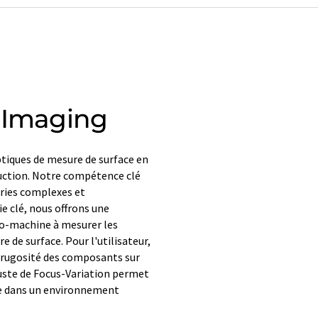
 Imaging
tiques de mesure de surface en
duction. Notre compétence clé
tries complexes et
e clé, nous offrons une
ro-machine à mesurer les
de surface. Pour l'utilisateur,
la rugosité des composants sur
uste de Focus-Variation permet
me dans un environnement