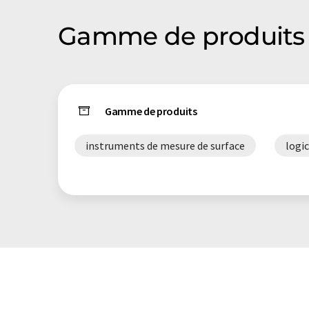
Gamme de produits 
Gamme de produits
instruments de mesure de surface
logic