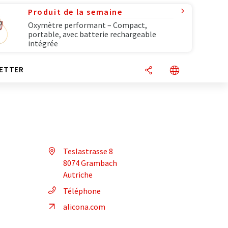
Produit de la semaine
Oxymètre performant – Compact,
portable, avec batterie rechargeable
intégrée
ETTER
Teslastrasse 8
8074 Grambach
Autriche
Téléphone
alicona.com