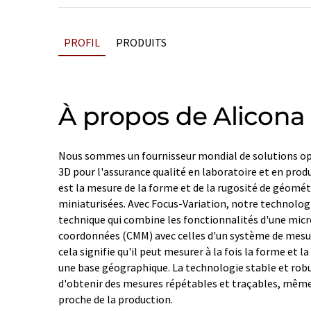
PROFIL
PRODUITS
À propos de Alicona
Nous sommes un fournisseur mondial de solutions op
3D pour l'assurance qualité en laboratoire et en pro
est la mesure de la forme et de la rugosité de géomé
miniaturisées. Avec Focus-Variation, notre technologi
technique qui combine les fonctionnalités d'une mic
coordonnées (CMM) avec celles d'un système de mesure 
cela signifie qu'il peut mesurer à la fois la forme et 
une base géographique. La technologie stable et rob
d'obtenir des mesures répétables et traçables, mê
proche de la production.