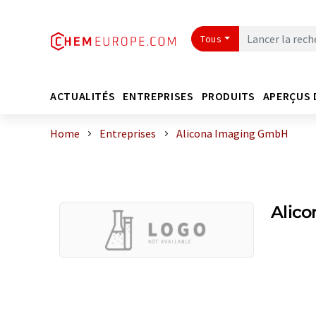
Tous
ACTUALITÉS
ENTREPRISES
PRODUITS
APERÇUS 
Home
Entreprises
Alicona Imaging GmbH
Alic