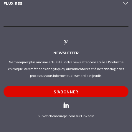
FLUX RSS
NEWSLETTER
Ne manquez plus aucune actualité : notre newsletter consacrée à l'industrie
chimique, aux méthodes analytiques, aux laboratoires et à la technologie des
processus vous informe tous les mardis et jeudis.
S'ABONNER
Suivez chemeurope.com sur LinkedIn