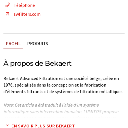
Téléphone
swfilters.com
PROFIL
PRODUITS
À propos de Bekaert
Bekaert Advanced Filtration est une société belge, créée en
1976, spécialisée dans la conception et la fabrication
d'éléments filtrants et de systèmes de filtration métalliques.
Note: Cet article a été traduit à l'aide d'un système
informatique sans intervention humaine. LUMITOS propose
ces traductions automatiques pour présenter un plus large
éventail de présentations d'entreprise. Comme cet article a été
EN SAVOIR PLUS SUR BEKAERT