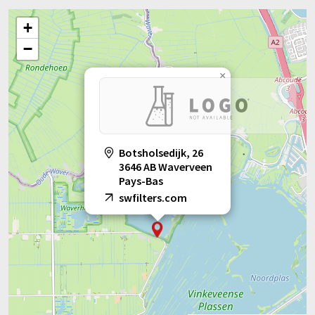
+
−
×
Botsholsedijk, 26
3646 AB Waverveen
Pays-Bas
swfilters.com