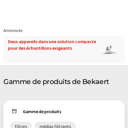
traduit avec traduction automatique, il est possible qu'il
contienne des erreurs de vocabulaire, de syntaxe ou de
grammaire. L'article original dans Anglais peut être trouvé
ici
.
Annonces
Deux appareils dans une solution compacte
pour des échantillons exigeants
Gamme de produits de Bekaert
Gamme de produits
filtres
médias filtrants