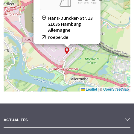
Hans-Duncker-Str. 13
21035 Hamburg
Allemagne
roeper.de
Leaflet
|
©
OpenStreetMap
ACTUALITÉS