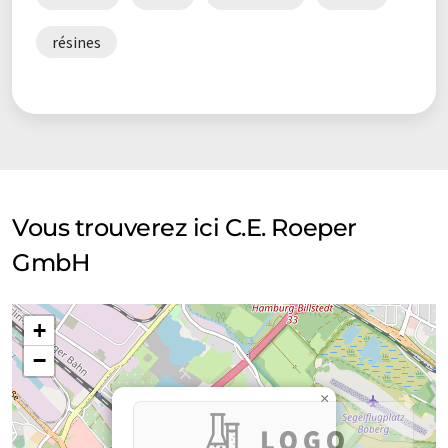
résines
Vous trouverez ici C.E. Roeper
GmbH
+
−
×