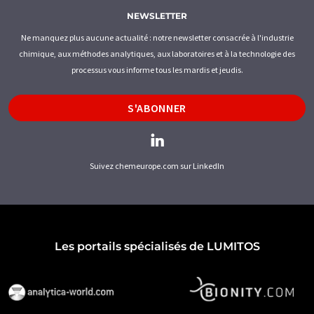
NEWSLETTER
Ne manquez plus aucune actualité : notre newsletter consacrée à l'industrie
chimique, aux méthodes analytiques, aux laboratoires et à la technologie des
processus vous informe tous les mardis et jeudis.
S'ABONNER
Suivez chemeurope.com sur LinkedIn
Les portails spécialisés de LUMITOS