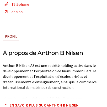
Téléphone
abn.no
PROFIL
À propos de Anthon B Nilsen
Anthon B Nilsen AS est une société holding active dans le
développement et l'exploitation de biens immobiliers, le
développement et l'exploitation d'écoles privées et
d'établissements d'enseignement, ainsi que le commerce
international de matériaux de construction.
Note: Cet article a été traduit à l'aide d'un système
informatique sans intervention humaine. LUMITOS propose
EN SAVOIR PLUS SUR ANTHON B NILSEN