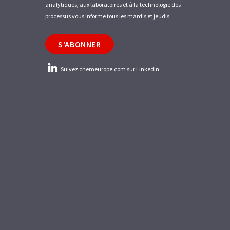
analytiques, aux laboratoires et à la technologie des
processus vous informe tous les mardis et jeudis.
S'ABONNER
Suivez chemeurope.com sur LinkedIn