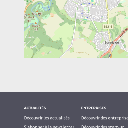
ACTUALITÉS
ENTREPRISES
Découvrir les actualités
Découvrir des entrepris
S'abonner à la newsletter
Découvrir des start-up