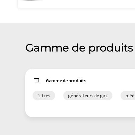
Gamme de produits 
Gamme de produits
filtres
générateurs de gaz
médi