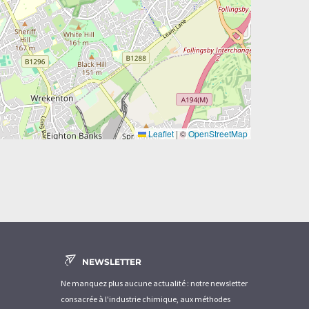
Leaflet
|
©
OpenStreetMap
NEWSLETTER
Ne manquez plus aucune actualité : notre newsletter
consacrée à l'industrie chimique, aux méthodes