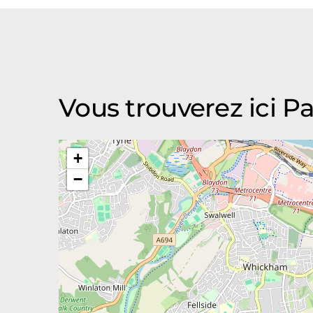
Vous trouverez ici Pa
+
−