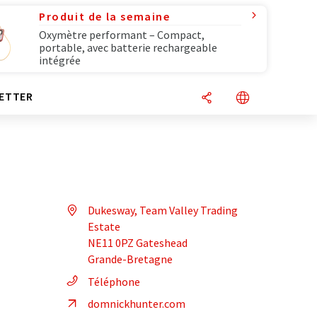
Produit de la semaine
Oxymètre performant – Compact,
portable, avec batterie rechargeable
intégrée
ETTER
Dukesway, Team Valley Trading
Estate
NE11 0PZ Gateshead
Grande-Bretagne
Téléphone
domnickhunter.com