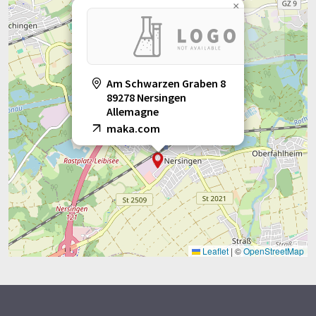
×
Am Schwarzen Graben 8
89278 Nersingen
Allemagne
maka.com
Leaflet
|
©
OpenStreetMap