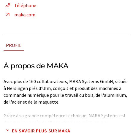
Téléphone
maka.com
PROFIL
À propos de MAKA
Avec plus de 160 collaborateurs, MAKA Systems GmbH, située
à Nersingen près d'Ulm, conçoit et produit des machines à
commande numérique pour le travail du bois, de l'aluminium,
de l'acier et de la maquette.
Grâce à sa grande compétence technique, MAKA Systems est
devenue, il y a près de 60 ans, depuis sa création, une
entreprise familiale et un spécialiste mondial dans son
EN SAVOIR PLUS SUR MAKA