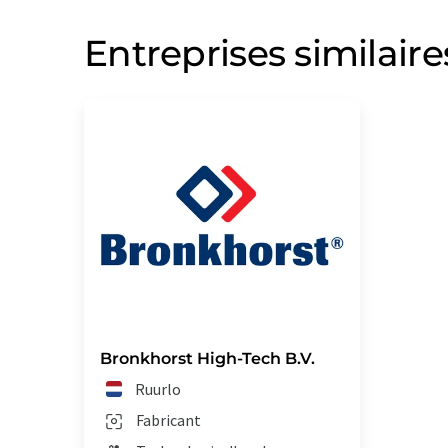
Entreprises similaire
Bronkhorst High-Tech B.V.
Ruurlo
Fabricant