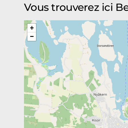
Vous trouverez ici 
+
−