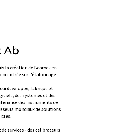
x Ab
is la création de Beamex en
oncentrée sur l'étalonnage.
qui développe, fabrique et
iciels, des systèmes et des
intenance des instruments de
nisseurs mondiaux de solutions
ictes.
e services - des calibrateurs