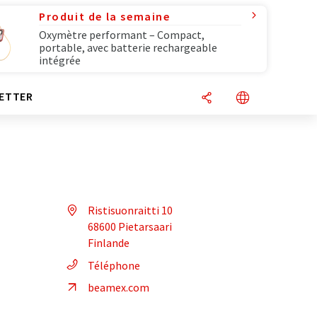
Produit de la semaine
Oxymètre performant – Compact,
portable, avec batterie rechargeable
intégrée
ETTER
Ristisuonraitti 10
68600 Pietarsaari
Finlande
Téléphone
beamex.com