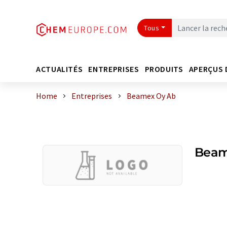
Tous
ACTUALITÉS
ENTREPRISES
PRODUITS
APERÇUS 
Home
Entreprises
Beamex Oy Ab
Beam