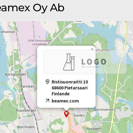
Beamex Oy Ab
×
Ristisuonraitti 10
68600 Pietarsaari
Finlande
beamex.com