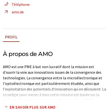
Téléphone
amo.de
PROFIL
À propos de AMO
AMO est une PME à but non lucratif dont la mission est
d'ouvrir la voie aux innovations issues de la convergence des
technologies. La convergence entre la microélectronique et
l'optoélectronique est particulièrement étudiée, ainsi que
l'exploitation des potentiels d'innovation qui en découlent. La
stratégie pour mener à bien cette mission est basée sur la
concentration des technologies clés génériques (KET)
identifiées comme la source la plus prometteuse
EN SAVOIR PLUS SUR AMO