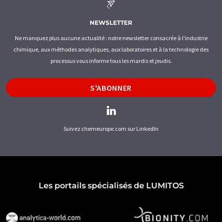
NEWSLETTER
Ne manquez plus aucune actualité : notre newsletter consacrée à l'industrie
chimique, aux méthodes analytiques, aux laboratoires et à la technologie des
processus vous informe tous les mardis et jeudis.
S'ABONNER
Suivez chemeurope.com sur LinkedIn
Les portails spécialisés de LUMITOS