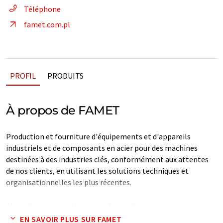
Téléphone
famet.com.pl
PROFIL
PRODUITS
À propos de FAMET
Production et fourniture d'équipements et d'appareils
industriels et de composants en acier pour des machines
destinées à des industries clés, conformément aux attentes
de nos clients, en utilisant les solutions techniques et
organisationnelles les plus récentes.
Note: Cet article a été traduit à l'aide d'un système
informatique sans intervention humaine. LUMITOS propose
EN SAVOIR PLUS SUR FAMET