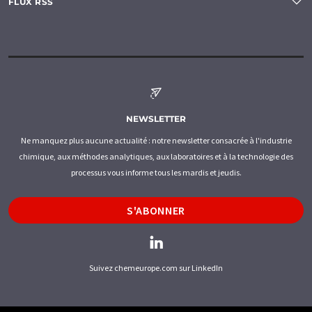
FLUX RSS
NEWSLETTER
Ne manquez plus aucune actualité : notre newsletter consacrée à l'industrie
chimique, aux méthodes analytiques, aux laboratoires et à la technologie des
processus vous informe tous les mardis et jeudis.
S'ABONNER
Suivez chemeurope.com sur LinkedIn