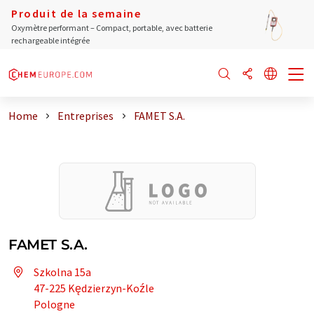
Produit de la semaine
Oxymètre performant – Compact, portable, avec batterie
rechargeable intégrée
Home
Entreprises
FAMET S.A.
FAMET S.A.
Szkolna 15a
47-225 Kędzierzyn-Koźle
Pologne