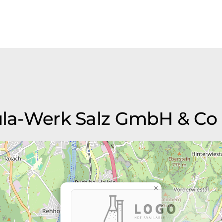
Aula-Werk Salz GmbH & Co
×