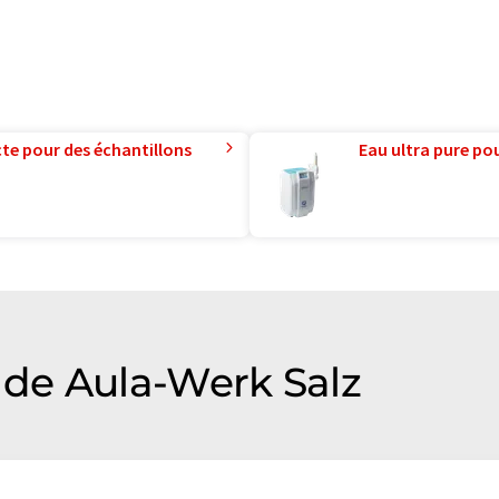
te pour des échantillons
Eau ultra pure pou
de Aula-Werk Salz