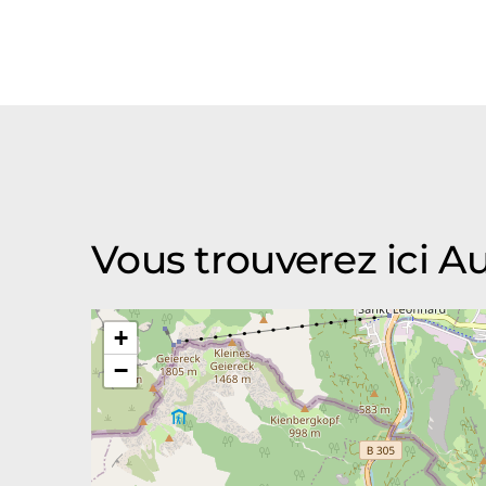
Vous trouverez ici 
+
−