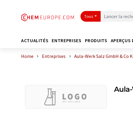
Tous
ACTUALITÉS
ENTREPRISES
PRODUITS
APERÇUS 
Home
Entreprises
Aula-Werk Salz GmbH & Co 
Aula