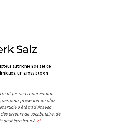
rk Salz
cteur autrichien de sel de
himiques, un grossiste en
formatique sans intervention
ues pour présenter un plus
 article a été traduit avec
 des erreurs de vocabulaire, de
is peut être trouvé
ici
.