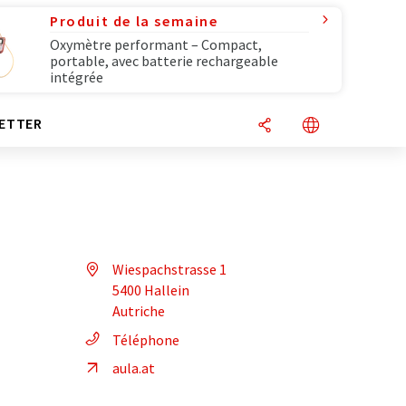
Produit de la semaine
Oxymètre performant – Compact,
portable, avec batterie rechargeable
intégrée
ETTER
Wiespachstrasse 1
5400 Hallein
Autriche
Téléphone
aula.at