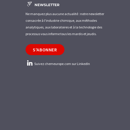
NEWSLETTER
Ne manquez plus aucune actualité : notre newsletter
consacrée à l'industrie chimique, aux méthodes
analytiques, aux laboratoires et à la technologie des
processus vous informe tous les mardis et jeudis.
S'ABONNER
Suivez chemeurope.com sur LinkedIn