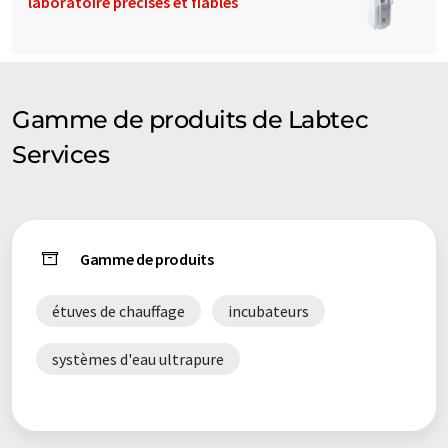
laboratoire précises et fiables
Gamme de produits de Labtec
Services
Gamme de produits
étuves de chauffage
incubateurs
systèmes d'eau ultrapure