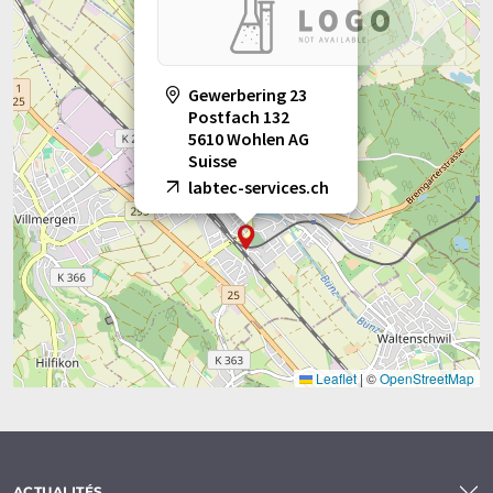
Gewerbering 23
Postfach 132
5610 Wohlen AG
Suisse
labtec-services.ch
Leaflet
|
©
OpenStreetMap
ACTUALITÉS