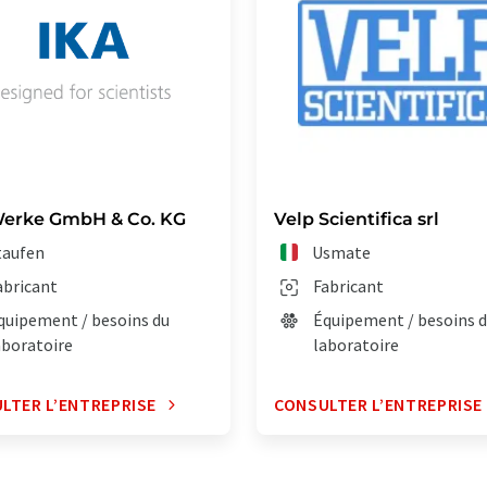
erke GmbH & Co. KG
Velp Scientifica srl
taufen
Usmate
abricant
Fabricant
quipement / besoins du
Équipement / besoins 
aboratoire
laboratoire
LTER L’ENTREPRISE
CONSULTER L’ENTREPRISE