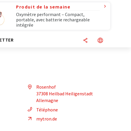
Produit de la semaine
Oxymètre performant – Compact,
portable, avec batterie rechargeable
intégrée
ETTER
Rosenhof
37308 Heilbad Heiligenstadt
Allemagne
Téléphone
mytron.de