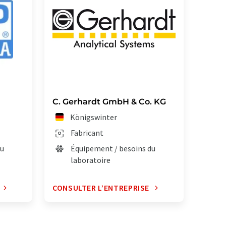
C. Gerhardt GmbH & Co. KG
Königswinter
Fabricant
du
Équipement / besoins du
laboratoire
CONSULTER L’ENTREPRISE