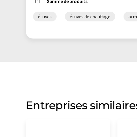
Gamme de produits
étuves
étuves de chauffage
arm
Entreprises similaire