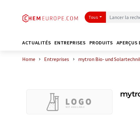
Tous
ACTUALITÉS
ENTREPRISES
PRODUITS
APERÇUS 
Home
Entreprises
mytron Bio- und Solartechn
mytr