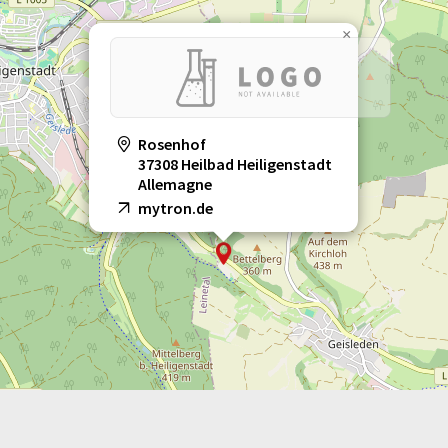
×
Rosenhof
37308 Heilbad Heiligenstadt
Allemagne
mytron.de