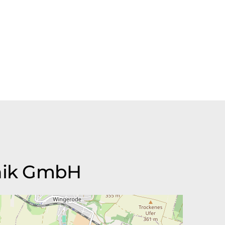
hnik GmbH