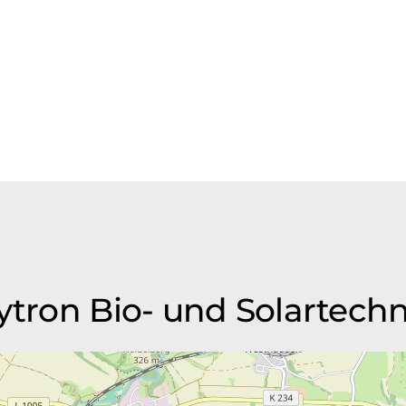
mytron Bio- und Solartec