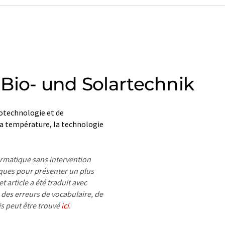
Bio- und Solartechnik
iotechnologie et de
 la température, la technologie
formatique sans intervention
ues pour présenter un plus
 article a été traduit avec
 des erreurs de vocabulaire, de
is peut être trouvé
ici
.