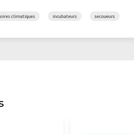
oires climatiques
incubateurs
secoueurs
s