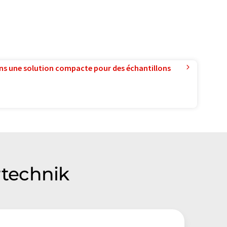
ns une solution compacte pour des échantillons
rtechnik