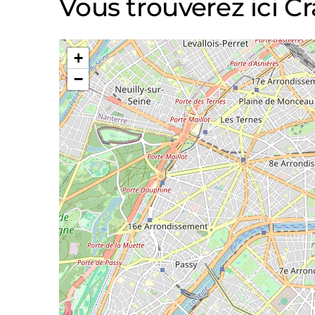
Vous trouverez ici Cr
+
−