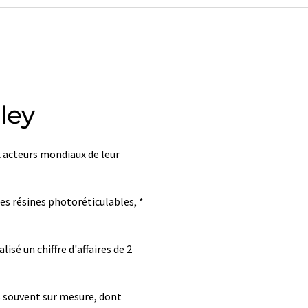
ley
 acteurs mondiaux de leur
des résines photoréticulables, *
sé un chiffre d'affaires de 2
ts souvent sur mesure, dont