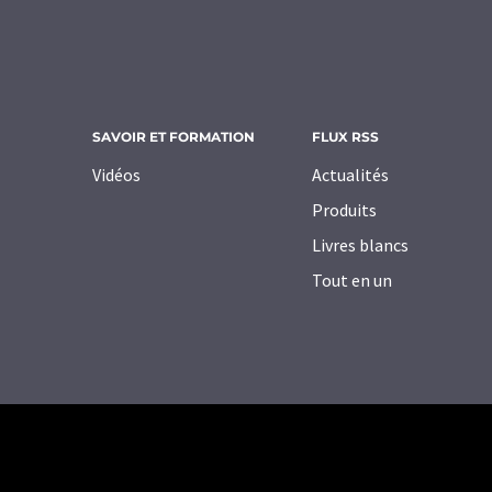
SAVOIR ET FORMATION
FLUX RSS
Vidéos
Actualités
Produits
Livres blancs
Tout en un