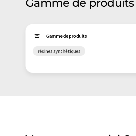
Gamme de produits d
Gamme de produits
résines synthétiques