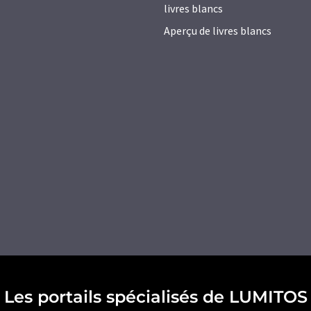
livres blancs
Aperçu de livres blancs
Les portails spécialisés de LUMITOS