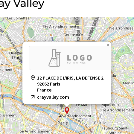
ay Valley
×
12 PLACE DE L'IRIS, LA DEFENSE 2
92062 Paris
France
crayvalley.com