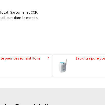
 Total : Sartomer et CCP,
 ailleurs dans le monde.
te pour des échantillons
Eau ultra pure pou