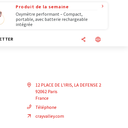
Produit de la semaine
Oxymètre performant – Compact,
portable, avec batterie rechargeable
intégrée
ETTER
12 PLACE DE L'IRIS, LA DEFENSE 2
92062 Paris
France
Téléphone
crayvalley.com