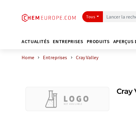
Tous
ACTUALITÉS
ENTREPRISES
PRODUITS
APERÇUS 
Home
Entreprises
Cray Valley
Cray 