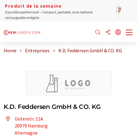
Produit de la semaine
Oxymètre performant – Compact, portable, avec batterie
rechargeable intégrée
Home
Entreprises
K.D. Feddersen GmbH & CO. KG
K.D. Feddersen GmbH & CO. KG
Gotenstr. 11A
20079 Hamburg
Allemagne