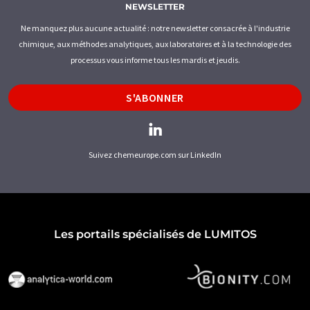
NEWSLETTER
Ne manquez plus aucune actualité : notre newsletter consacrée à l'industrie
chimique, aux méthodes analytiques, aux laboratoires et à la technologie des
processus vous informe tous les mardis et jeudis.
S'ABONNER
Suivez chemeurope.com sur LinkedIn
Les portails spécialisés de LUMITOS