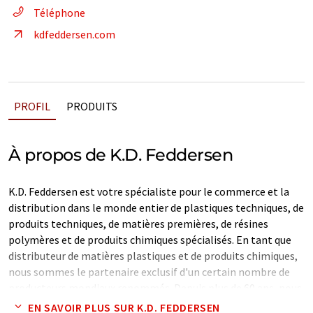
Téléphone
kdfeddersen.com
PROFIL
PRODUITS
À propos de K.D. Feddersen
K.D. Feddersen est votre spécialiste pour le commerce et la
distribution dans le monde entier de plastiques techniques, de
produits techniques, de matières premières, de résines
polymères et de produits chimiques spécialisés. En tant que
distributeur de matières plastiques et de produits chimiques,
nous sommes le partenaire exclusif d'un certain nombre de
producteurs mondiaux renommés. Depuis plus de 60 ans, nous
fournissons constamment des solutions de haute qualité avec
EN SAVOIR PLUS SUR K.D. FEDDERSEN