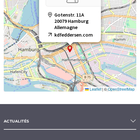
Gotenstr. 11A
20079 Hamburg
Allemagne
kdfeddersen.com
Leaflet
|
©
OpenStreetMap
ACTUALITÉS