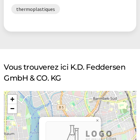
thermoplastiques
Vous trouverez ici K.D. Feddersen
GmbH & CO. KG
+
−
×