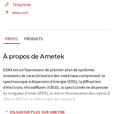
Téléphone
edax.com
PROFIL
PRODUITS
À propos de Ametek
EDAX est un fournisseur de premier plan de systèmes
innovants de caractérisation des matériaux comprenant la
spectroscopie à dispersion d'énergie (EDS), la diffraction
d'électrons rétrodiffusés (EBSD), la spectrométrie dispersive
en longueur d'onde (WDS), la micro-fluorescence des rayons X
(Micro-XRF) et la métrologie des rayons X.
Les produits EDAX comprennent des outils autonomes, des
EN SAVOIR PLUS SUR AMETEK