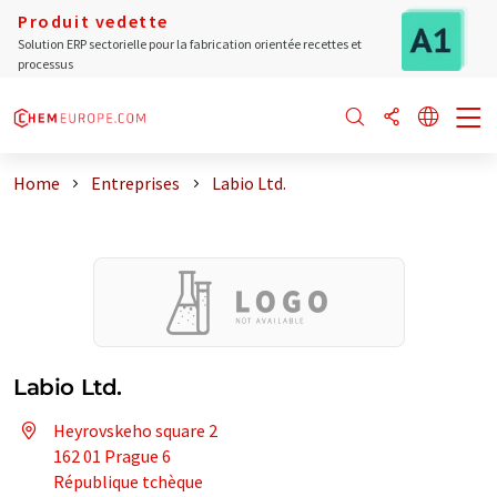
Produit vedette
Solution ERP sectorielle pour la fabrication orientée recettes et
processus
Home
Entreprises
Labio Ltd.
Labio Ltd.
Heyrovskeho square 2
162 01 Prague 6
République tchèque