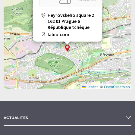
Heyrovskeho square 2
162 01 Prague 6
République tchèque
labio.com
Leaflet
|
©
OpenStreetMap
ACTUALITÉS