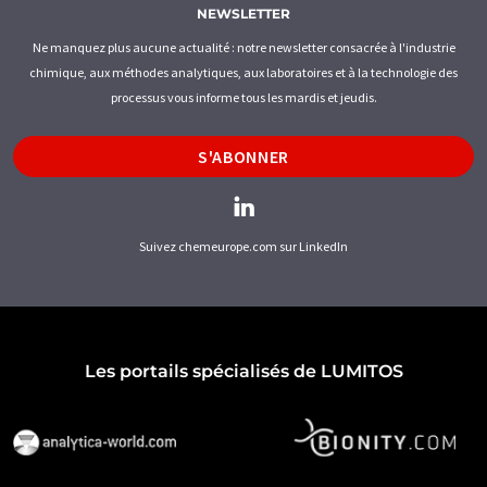
NEWSLETTER
Ne manquez plus aucune actualité : notre newsletter consacrée à l'industrie
chimique, aux méthodes analytiques, aux laboratoires et à la technologie des
processus vous informe tous les mardis et jeudis.
S'ABONNER
Suivez chemeurope.com sur LinkedIn
Les portails spécialisés de LUMITOS