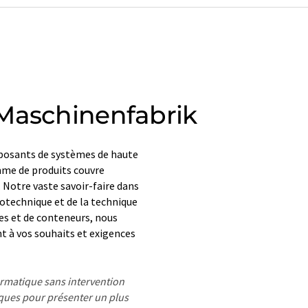
Maschinenfabrik
mposants de systèmes de haute
mme de produits couvre
 Notre vaste savoir-faire dans
rotechnique et de la technique
es et de conteneurs, nous
t à vos souhaits et exigences
formatique sans intervention
ues pour présenter un plus