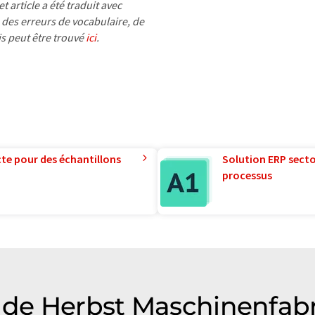
 article a été traduit avec
 des erreurs de vocabulaire, de
is peut être trouvé
ici
.
te pour des échantillons
Solution ERP sector
processus
de Herbst Maschinenfabr