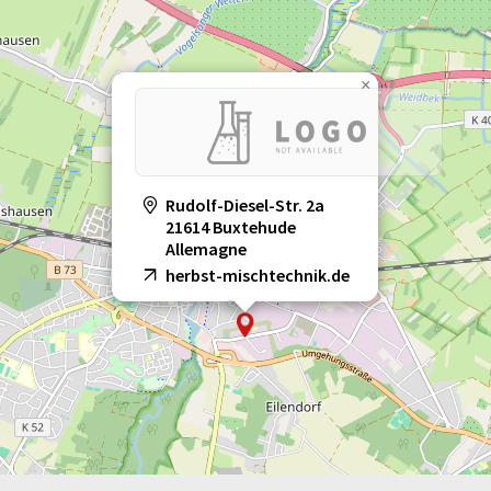
×
Rudolf-Diesel-Str. 2a
21614 Buxtehude
Allemagne
herbst-mischtechnik.de