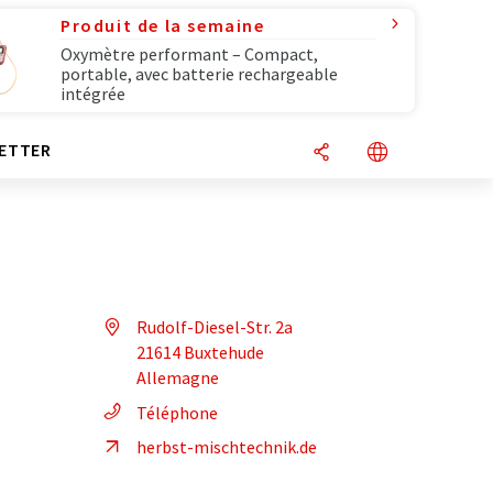
Produit de la semaine
Oxymètre performant – Compact,
portable, avec batterie rechargeable
intégrée
ETTER
Rudolf-Diesel-Str. 2a
21614 Buxtehude
Allemagne
Téléphone
herbst-mischtechnik.de