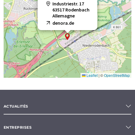
Industriestr. 17
63517 Rodenbach
Allemagne
denora.de
Leaflet
|
©
OpenStreetMap
ACTUALITÉS
ENTREPRISES