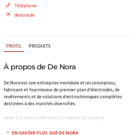
Téléphone
denora.de
PROFIL
PRODUITS
À propos de De Nora
De Nora est une entreprise mondiale et un concepteur,
fabricant et fournisseur de premier plan d'électrodes, de
revêtements et de solutions électrochimiques complètes
destinées à des marchés diversifiés.
Note: Cet article a été traduit à l'aide d'un système
informatique sans intervention humaine. LUMITOS propose
ces traductions automatiques pour présenter un plus large
EN SAVOIR PLUS SUR DE NORA