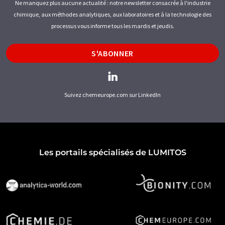
Ne manquez plus aucune actualité : notre newsletter consacrée à l'industrie
chimique, aux méthodes analytiques, aux laboratoires et à la technologie des
processus vous informe tous les mardis et jeudis.
S'ABONNER
Suivez chemeurope.com sur LinkedIn
Les portails spécialisés de LUMITOS