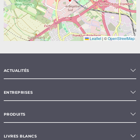
Leaflet
|
©
OpenStreetMap
ACTUALITÉS
ENTREPRISES
PRODUITS
LIVRES BLANCS