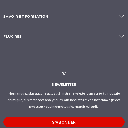
SAVOIR ET FORMATION
FLUX RSS
NEWSLETTER
Ne manquez plus aucune actualité : notre newsletter consacrée à l'industrie
chimique, aux méthodes analytiques, aux laboratoires et à la technologie des
processus vous informe tous les mardis et jeudis.
S'ABONNER