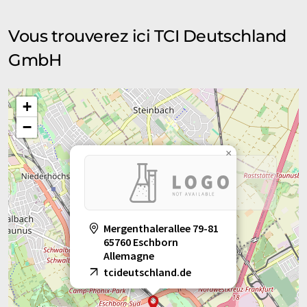
Vous trouverez ici TCI Deutschland
GmbH
+
−
×
Mergenthalerallee 79-81
65760 Eschborn
Allemagne
tcideutschland.de