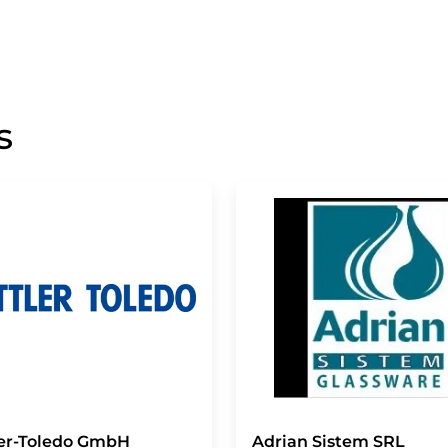
s
er-Toledo GmbH
Adrian Sistem SRL