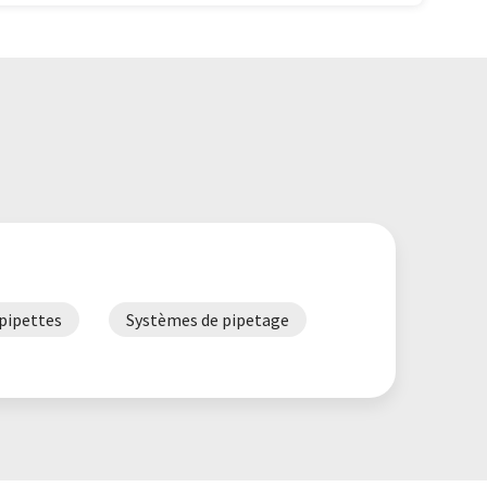
pipettes
Systèmes de pipetage