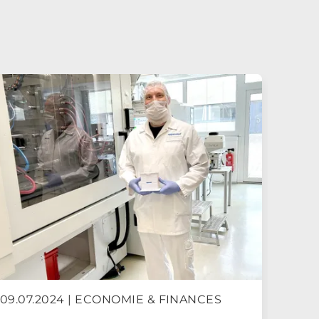
19.0
09.07.2024 | ECONOMIE & FINANCES