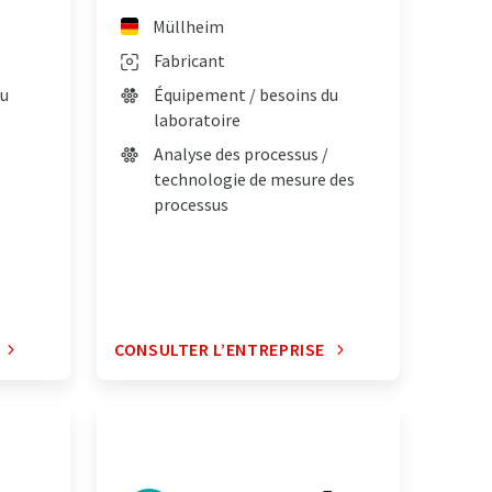
Müllheim
Fabricant
du
Équipement / besoins du
laboratoire
Analyse des processus /
technologie de mesure des
processus
CONSULTER L’ENTREPRISE