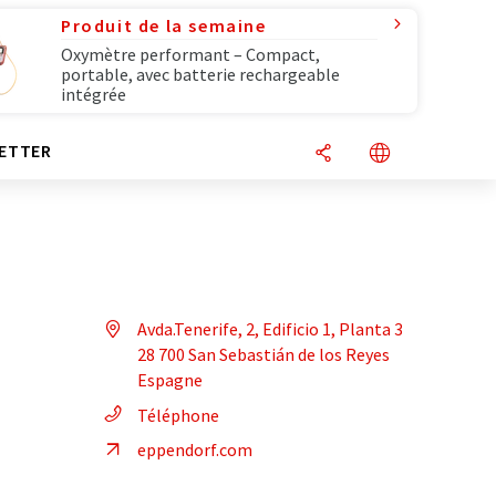
Produit de la semaine
Oxymètre performant – Compact,
portable, avec batterie rechargeable
intégrée
ETTER
Avda.Tenerife, 2, Edificio 1, Planta 3
28 700 San Sebastián de los Reyes
Espagne
Téléphone
eppendorf.com