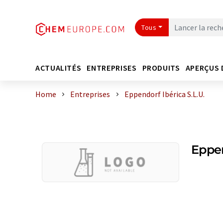
Tous
ACTUALITÉS
ENTREPRISES
PRODUITS
APERÇUS 
Home
Entreprises
Eppendorf Ibérica S.L.U.
Eppen