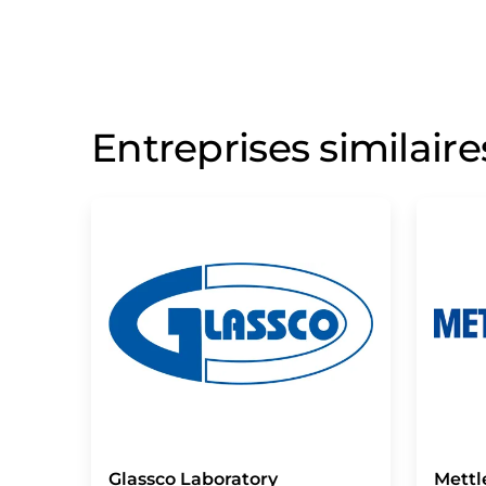
Entreprises similaire
Glassco Laboratory
Mettl