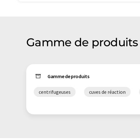
Gamme de produits
Gamme de produits
centrifugeuses
cuves de réaction