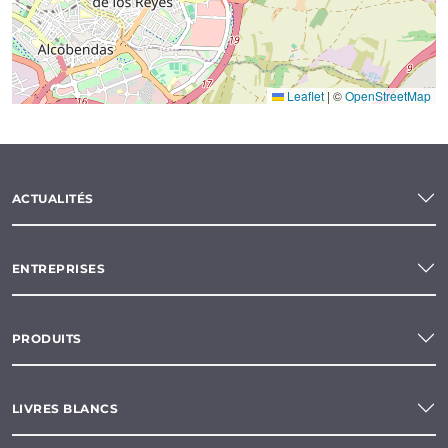
Leaflet
|
©
OpenStreetMap
ACTUALITÉS
ENTREPRISES
PRODUITS
LIVRES BLANCS