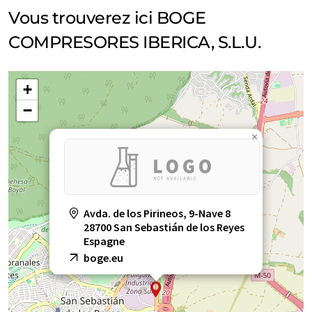
Vous trouverez ici BOGE
COMPRESORES IBERICA, S.L.U.
+
−
×
Avda. de los Pirineos, 9-Nave 8
28700 San Sebastián de los Reyes
Espagne
boge.eu