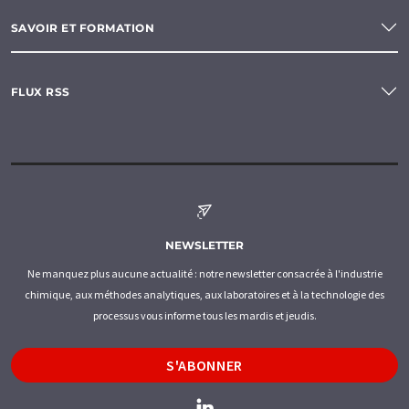
SAVOIR ET FORMATION
FLUX RSS
NEWSLETTER
Ne manquez plus aucune actualité : notre newsletter consacrée à l'industrie
chimique, aux méthodes analytiques, aux laboratoires et à la technologie des
processus vous informe tous les mardis et jeudis.
S'ABONNER