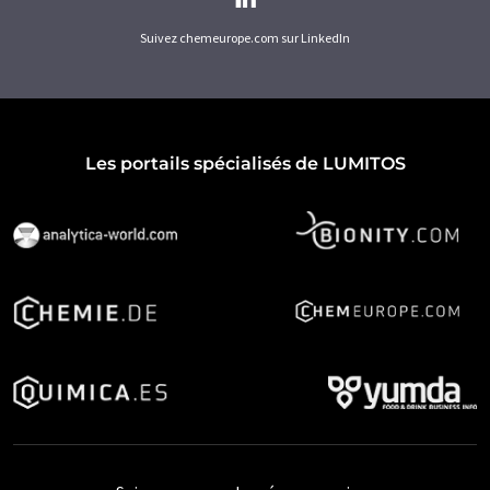
Suivez chemeurope.com sur LinkedIn
Les portails spécialisés de LUMITOS