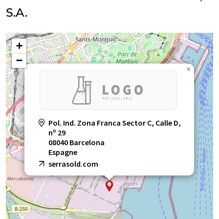
S.A.
+
−
×
Pol. Ind. Zona Franca Sector C, Calle D,
nº 29
08040 Barcelona
Espagne
serrasold.com