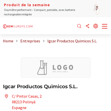
Produit de la semaine
Oxymètre performant – Compact, portable, avec batterie
rechargeable intégrée
Home
Entreprises
Igcar Productos Quimicos S.L.
Igcar Productos Quimicos S.L.
C/ Pintor Casas, 2
08213 Polinyá
Espagne