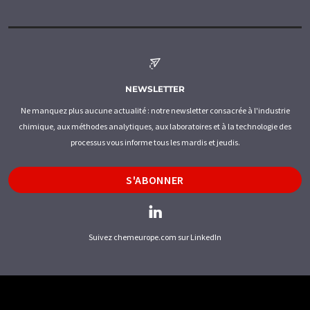
NEWSLETTER
Ne manquez plus aucune actualité : notre newsletter consacrée à l'industrie
chimique, aux méthodes analytiques, aux laboratoires et à la technologie des
processus vous informe tous les mardis et jeudis.
S'ABONNER
Suivez chemeurope.com sur LinkedIn