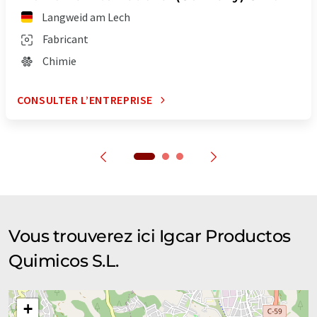
Langweid am Lech
Fabricant
Chimie
CONSULTER L’ENTREPRISE
Vous trouverez ici Igcar Productos
Quimicos S.L.
+