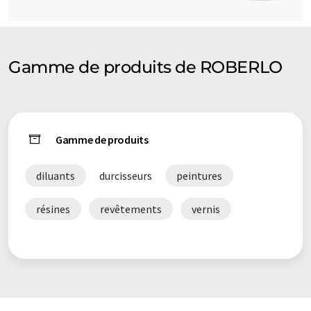
Gamme de produits de ROBERLO
Gamme de produits
diluants
durcisseurs
peintures
résines
revêtements
vernis