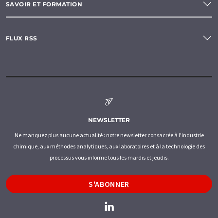
SAVOIR ET FORMATION
FLUX RSS
NEWSLETTER
Ne manquez plus aucune actualité : notre newsletter consacrée à l'industrie
chimique, aux méthodes analytiques, aux laboratoires et à la technologie des
processus vous informe tous les mardis et jeudis.
S'ABONNER