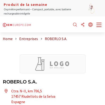
Produit de la semaine
Oxymètre performant – Compact, portable, avec batterie
rechargeable intégrée
Home
Entreprises
ROBERLO S.A.
ROBERLO S.A.
Ctra. N-II, km 706,5
17457 Riudellots de la Selva
Espagne