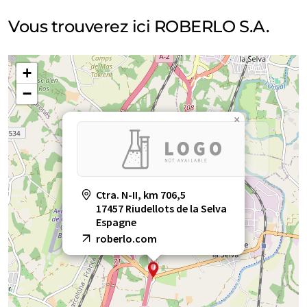
Vous trouverez ici ROBERLO S.A.
+
−
×
Ctra. N-II, km 706,5
17457 Riudellots de la Selva
Espagne
roberlo.com