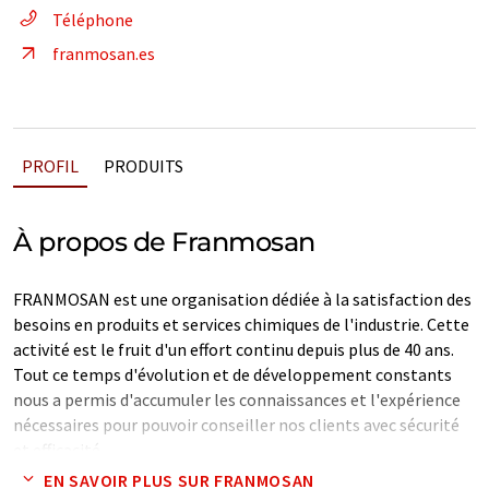
Téléphone
franmosan.es
PROFIL
PRODUITS
À propos de Franmosan
FRANMOSAN est une organisation dédiée à la satisfaction des
besoins en produits et services chimiques de l'industrie. Cette
activité est le fruit d'un effort continu depuis plus de 40 ans.
Tout ce temps d'évolution et de développement constants
nous a permis d'accumuler les connaissances et l'expérience
nécessaires pour pouvoir conseiller nos clients avec sécurité
et efficacité.
EN SAVOIR PLUS SUR FRANMOSAN