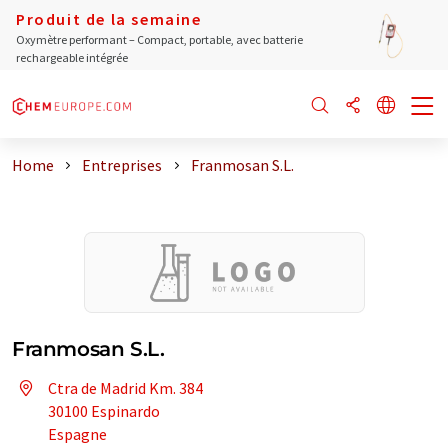
Produit de la semaine
Oxymètre performant – Compact, portable, avec batterie
rechargeable intégrée
Home
Entreprises
Franmosan S.L.
Franmosan S.L.
Ctra de Madrid Km. 384
30100 Espinardo
Espagne