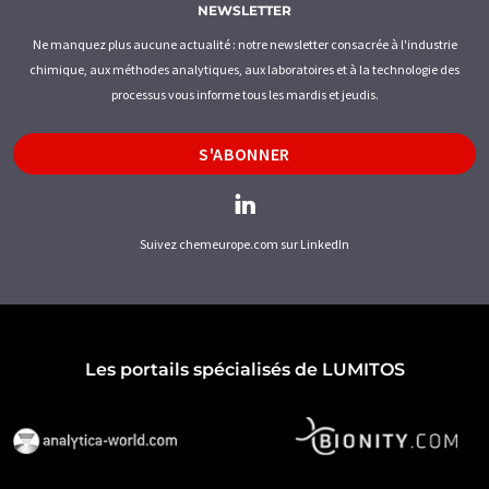
NEWSLETTER
Ne manquez plus aucune actualité : notre newsletter consacrée à l'industrie
chimique, aux méthodes analytiques, aux laboratoires et à la technologie des
processus vous informe tous les mardis et jeudis.
S'ABONNER
Suivez chemeurope.com sur LinkedIn
Les portails spécialisés de LUMITOS