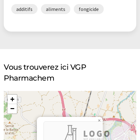
additifs
aliments
fongicide
Vous trouverez ici VGP
Pharmachem
+
−
×