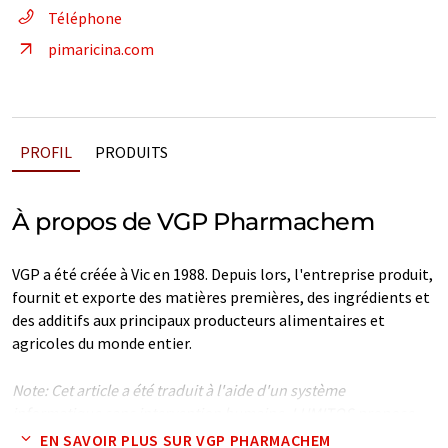
Téléphone
pimaricina.com
PROFIL
PRODUITS
À propos de VGP Pharmachem
VGP a été créée à Vic en 1988. Depuis lors, l'entreprise produit,
fournit et exporte des matières premières, des ingrédients et
des additifs aux principaux producteurs alimentaires et
agricoles du monde entier.
Note: Cet article a été traduit à l'aide d'un système
informatique sans intervention humaine. LUMITOS propose
ces traductions automatiques pour présenter un plus large
EN SAVOIR PLUS SUR VGP PHARMACHEM