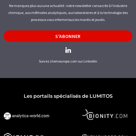
Ne manquez plus aucune actualité : notre newsletter consacrée à l'industrie
chimique, aux méthodes analytiques, aux laboratoires et à la technologie des
processus vous informe tous les mardis et jeudis.
S'ABONNER
Suivez chemeurope.com sur LinkedIn
Les portails spécialisés de LUMITOS