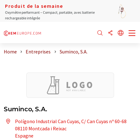
Produit de la semaine
Oxymètre performant – Compact, portable, avec batterie
rechargeable intégrée
Home
Entreprises
Suminco, S.A.
Suminco, S.A.
Polígono Industrial Can Cuyas, C/ Can Cuyas nº 60-68
08110 Montcada i Reixac
Espagne