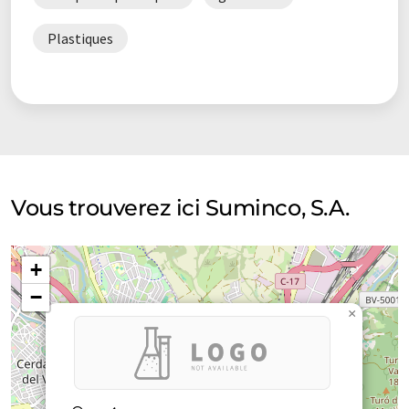
Plastiques
Vous trouverez ici Suminco, S.A.
+
−
×