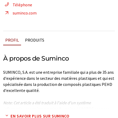
Téléphone
suminco.com
PROFIL
PRODUITS
À propos de Suminco
SUMINCO, S.A. est une entreprise familiale qui a plus de 35 ans
d'expérience dans le secteur des matières plastiques et qui est
spécialisée dans la production de composés plastiques PEHD
d'excellente qualité.
Note: Cet article a été traduit à l'aide d'un système
informatique sans intervention humaine. LUMITOS propose
ces traductions automatiques pour présenter un plus large
EN SAVOIR PLUS SUR SUMINCO