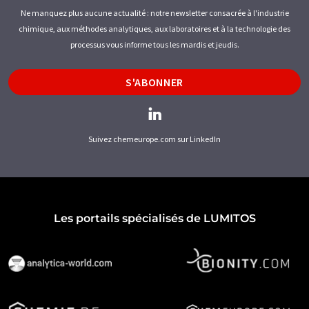
Ne manquez plus aucune actualité : notre newsletter consacrée à l'industrie
chimique, aux méthodes analytiques, aux laboratoires et à la technologie des
processus vous informe tous les mardis et jeudis.
S'ABONNER
Suivez chemeurope.com sur LinkedIn
Les portails spécialisés de LUMITOS