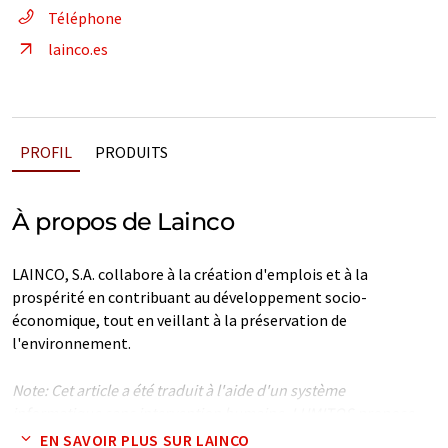
Téléphone
lainco.es
PROFIL
PRODUITS
À propos de Lainco
LAINCO, S.A. collabore à la création d'emplois et à la
prospérité en contribuant au développement socio-
économique, tout en veillant à la préservation de
l'environnement.
Note: Cet article a été traduit à l'aide d'un système
informatique sans intervention humaine. LUMITOS propose
ces traductions automatiques pour présenter un plus large
EN SAVOIR PLUS SUR LAINCO