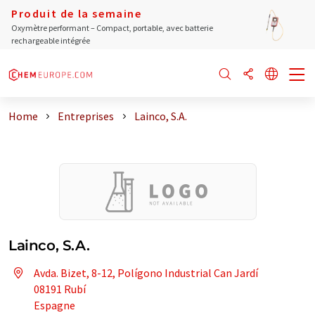
Produit de la semaine
Oxymètre performant – Compact, portable, avec batterie
rechargeable intégrée
Home
Entreprises
Lainco, S.A.
Lainco, S.A.
Avda. Bizet, 8-12, Polígono Industrial Can Jardí
08191 Rubí
Espagne