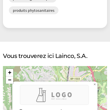
produits phytosanitaires
Vous trouverez ici Lainco, S.A.
+
−
×